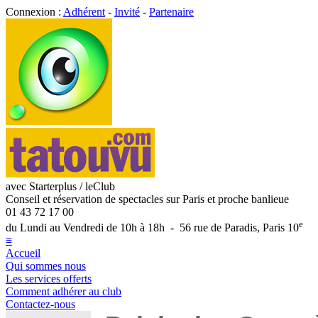
Connexion :
Adhérent
-
Invité
-
Partenaire
avec Starterplus / leClub
Conseil et réservation de spectacles sur Paris et proche banlieue
01 43 72 17 00
e
du Lundi au Vendredi de 10h à 18h - 56 rue de Paradis, Paris 10
≡
Accueil
Qui sommes nous
Les services offerts
Comment adhérer au club
Contactez-nous