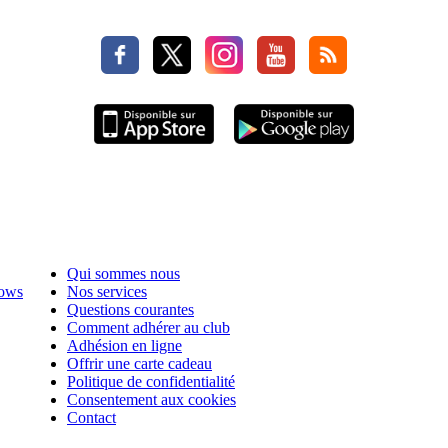
Qui sommes nous
hows
Nos services
Questions courantes
Comment adhérer au club
Adhésion en ligne
Offrir une carte cadeau
Politique de confidentialité
Consentement aux cookies
Contact