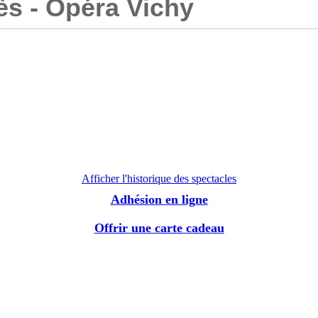
ès - Opéra Vichy
Afficher l'historique des spectacles
Adhésion en ligne
Offrir une carte cadeau