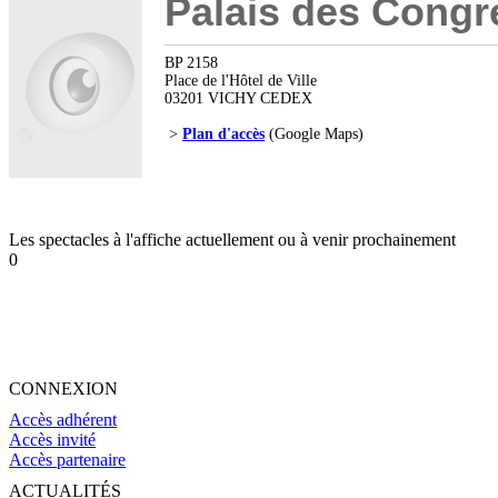
Palais des Congr
BP 2158
Place de l'Hôtel de Ville
03201 VICHY CEDEX
>
Plan d'accès
(Google Maps)
Les spectacles à l'affiche actuellement ou à venir prochainement
0
CONNEXION
Accès adhérent
Accès invité
Accès partenaire
ACTUALITÉS