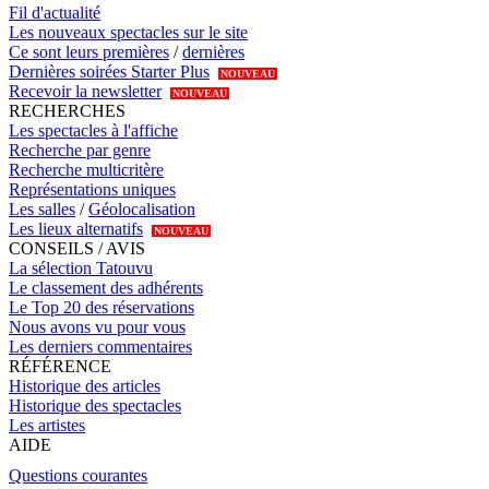
Fil d'actualité
Les nouveaux spectacles sur le site
Ce sont leurs premières
/
dernières
Dernières soirées Starter Plus
NOUVEAU
Recevoir la newsletter
NOUVEAU
RECHERCHES
Les spectacles à l'affiche
Recherche par genre
Recherche multicritère
Représentations uniques
Les salles
/
Géolocalisation
Les lieux alternatifs
NOUVEAU
CONSEILS / AVIS
La sélection Tatouvu
Le classement des adhérents
Le Top 20 des réservations
Nous avons vu pour vous
Les derniers commentaires
RÉFÉRENCE
Historique des articles
Historique des spectacles
Les artistes
AIDE
Questions courantes