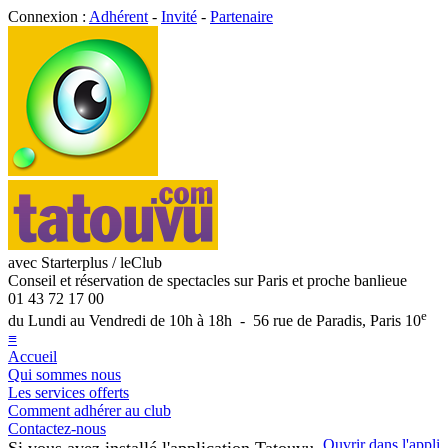
Connexion :
Adhérent
-
Invité
-
Partenaire
avec Starterplus / leClub
Conseil et réservation de spectacles sur Paris et proche banlieue
01 43 72 17 00
e
du Lundi au Vendredi de 10h à 18h - 56 rue de Paradis, Paris 10
≡
Accueil
Qui sommes nous
Les services offerts
Comment adhérer au club
Contactez-nous
Ouvrir dans l'appli