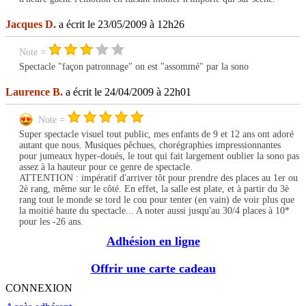
Jacques D.
a écrit le 23/05/2009 à 12h26
Note =
Spectacle "façon patronnage" on est "assommé" par la sono
Laurence B.
a écrit le 24/04/2009 à 22h01
Note =
Super spectacle visuel tout public, mes enfants de 9 et 12 ans ont adoré
autant que nous. Musiques pêchues, chorégraphies impressionnantes
pour jumeaux hyper-doués, le tout qui fait largement oublier la sono pas
assez à la hauteur pour ce genre de spectacle.
ATTENTION : impératif d'arriver tôt pour prendre des places au 1er ou
2è rang, même sur le côté. En effet, la salle est plate, et à partir du 3è
rang tout le monde se tord le cou pour tenter (en vain) de voir plus que
la moitié haute du spectacle... A noter aussi jusqu'au 30/4 places à 10*
pour les -26 ans.
Adhésion en ligne
Offrir une carte cadeau
CONNEXION