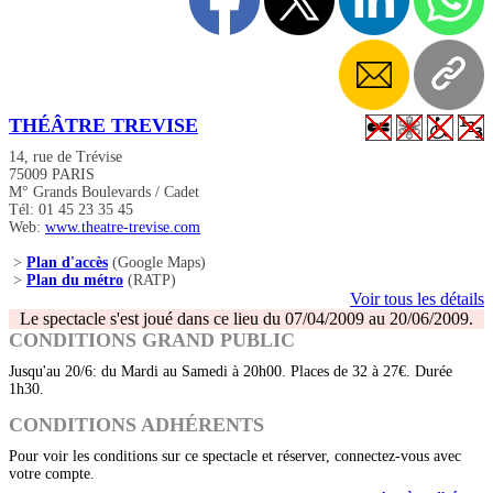
THÉÂTRE TREVISE
14, rue de Trévise
75009 PARIS
M° Grands Boulevards / Cadet
Tél: 01 45 23 35 45
Web:
www.theatre-trevise.com
>
Plan d'accès
(Google Maps)
>
Plan du métro
(RATP)
Voir tous les détails
Le spectacle s'est joué dans ce lieu du 07/04/2009 au 20/06/2009.
CONDITIONS GRAND PUBLIC
Jusqu'au 20/6: du Mardi au Samedi à 20h00. Places de 32 à 27€. Durée
1h30.
CONDITIONS ADHÉRENTS
Pour voir les conditions sur ce spectacle et réserver, connectez-vous avec
votre compte.