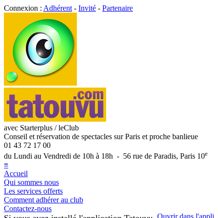
Connexion :
Adhérent
-
Invité
-
Partenaire
avec Starterplus / leClub
Conseil et réservation de spectacles sur Paris et proche banlieue
01 43 72 17 00
e
du Lundi au Vendredi de 10h à 18h - 56 rue de Paradis, Paris 10
≡
Accueil
Qui sommes nous
Les services offerts
Comment adhérer au club
Contactez-nous
Ouvrir dans l'appli