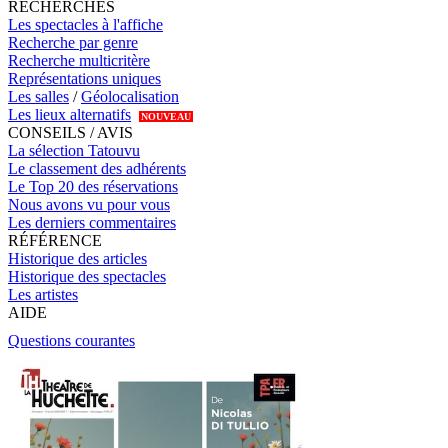
RECHERCHES
Les spectacles à l'affiche
Recherche par genre
Recherche multicritère
Représentations uniques
Les salles
/
Géolocalisation
Les lieux alternatifs
NOUVEAU
CONSEILS / AVIS
La sélection Tatouvu
Le classement des adhérents
Le Top 20 des réservations
Nous avons vu pour vous
Les derniers commentaires
RÉFÉRENCE
Historique des articles
Historique des spectacles
Les artistes
AIDE
Questions courantes