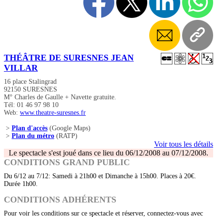
THÉÂTRE DE SURESNES JEAN
VILLAR
16 place Stalingrad
92150 SURESNES
M° Charles de Gaulle + Navette gratuite.
Tél: 01 46 97 98 10
Web:
www.theatre-suresnes.fr
>
Plan d'accès
(Google Maps)
>
Plan du métro
(RATP)
Voir tous les détails
Le spectacle s'est joué dans ce lieu du 06/12/2008 au 07/12/2008.
CONDITIONS GRAND PUBLIC
Du 6/12 au 7/12: Samedi à 21h00 et Dimanche à 15h00. Places à 20€.
Durée 1h00.
CONDITIONS ADHÉRENTS
Pour voir les conditions sur ce spectacle et réserver, connectez-vous avec