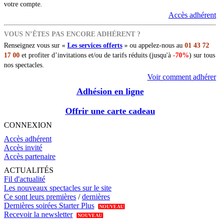
votre compte.
Accès adhérent
VOUS N’ÊTES PAS ENCORE ADHÉRENT ?
Renseignez vous sur «
Les services offerts
» ou appelez-nous au
01 43 72
17 00
et profiter d’invitations et/ou de tarifs réduits (jusqu'à
-70%
) sur tous
nos spectacles.
Voir comment adhérer
Adhésion en ligne
Offrir une carte cadeau
CONNEXION
Accès adhérent
Accès invité
Accès partenaire
ACTUALITÉS
Fil d'actualité
Les nouveaux spectacles sur le site
Ce sont leurs premières
/
dernières
Dernières soirées Starter Plus
NOUVEAU
Recevoir la newsletter
NOUVEAU