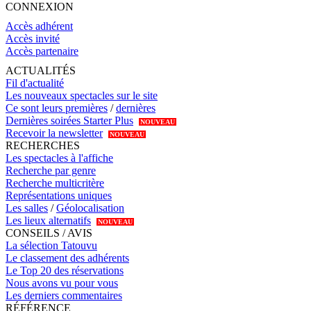
CONNEXION
Accès adhérent
Accès invité
Accès partenaire
ACTUALITÉS
Fil d'actualité
Les nouveaux spectacles sur le site
Ce sont leurs premières
/
dernières
Dernières soirées Starter Plus
NOUVEAU
Recevoir la newsletter
NOUVEAU
RECHERCHES
Les spectacles à l'affiche
Recherche par genre
Recherche multicritère
Représentations uniques
Les salles
/
Géolocalisation
Les lieux alternatifs
NOUVEAU
CONSEILS / AVIS
La sélection Tatouvu
Le classement des adhérents
Le Top 20 des réservations
Nous avons vu pour vous
Les derniers commentaires
RÉFÉRENCE