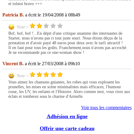
et tolstoi bravo +++
Patricia B.
a écrit le 19/04/2008 à 08h49
Note =
Bof, bof, bof !...En dépit d'une critique unanime des internautes de
Starter, nous n'avons pas ri tout juste souri. Nous étions déçus de la
prestation et d'avoir payé 48 euros pour deux avec le tarfi attractif !
Il en faut pour tous les goûts. Franchement,nous n'avons pas accroché.
Je ne recommande pas ce one-woman show !
Vincent B.
a écrit le 27/03/2008 à 09h10
Note =
Vous aimez les chansons gniantes, les robes qui vous explosent les
prunelles, les mises en scène minimalistes mais efficaces, l'humour
rosse, les UV, les enfants et l'Histoire. Alors comme moi, vous rirez aux
éclats et tomberez sous le charme d'Armelle.
Voir tous les commentaires
Adhésion en ligne
Offrir une carte cadeau