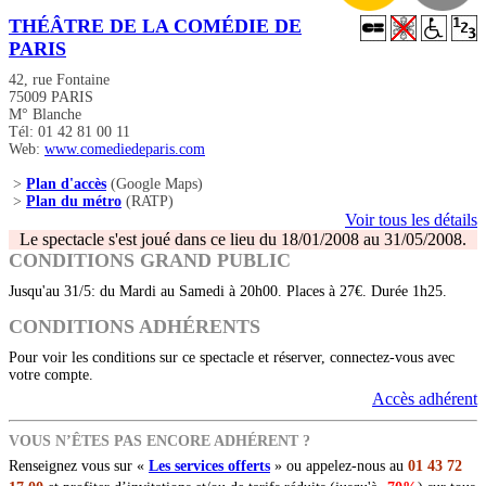
THÉÂTRE DE LA COMÉDIE DE
PARIS
42, rue Fontaine
75009 PARIS
M° Blanche
Tél: 01 42 81 00 11
Web:
www.comediedeparis.com
>
Plan d'accès
(Google Maps)
>
Plan du métro
(RATP)
Voir tous les détails
Le spectacle s'est joué dans ce lieu du 18/01/2008 au 31/05/2008.
CONDITIONS GRAND PUBLIC
Jusqu'au 31/5: du Mardi au Samedi à 20h00. Places à 27€. Durée 1h25.
CONDITIONS ADHÉRENTS
Pour voir les conditions sur ce spectacle et réserver, connectez-vous avec
votre compte.
Accès adhérent
VOUS N’ÊTES PAS ENCORE ADHÉRENT ?
Renseignez vous sur «
Les services offerts
» ou appelez-nous au
01 43 72