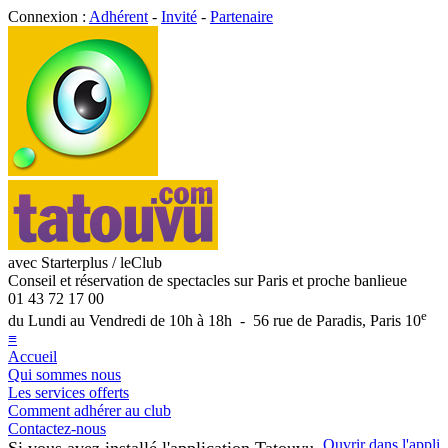
Connexion :
Adhérent
-
Invité
-
Partenaire
avec Starterplus / leClub
Conseil et réservation de spectacles sur Paris et proche banlieue
01 43 72 17 00
e
du Lundi au Vendredi de 10h à 18h - 56 rue de Paradis, Paris 10
≡
Accueil
Qui sommes nous
Les services offerts
Comment adhérer au club
Contactez-nous
Ouvrir dans l'appli