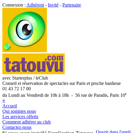
Connexion :
Adhérent
-
Invité
-
Partenaire
avec Starterplus / leClub
Conseil et réservation de spectacles sur Paris et proche banlieue
01 43 72 17 00
e
du Lundi au Vendredi de 10h à 18h - 56 rue de Paradis, Paris 10
≡
Accueil
Qui sommes nous
Les services offerts
Comment adhérer au club
Contactez-nous
Ouvrir dans l'appli