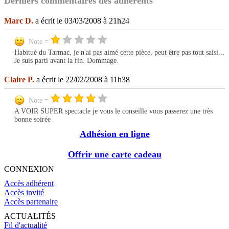
Derniers commentaires des adhérents
Marc D.
a écrit le 03/03/2008 à 21h24
Note =
Habitué du Tarmac, je n'ai pas aimé cette pièce, peut être pas tout saisi...
Je suis parti avant la fin. Dommage.
Claire P.
a écrit le 22/02/2008 à 11h38
Note =
A VOIR SUPER spectacle je vous le conseille vous passerez une très
bonne soirée
Adhésion en ligne
Offrir une carte cadeau
CONNEXION
Accès adhérent
Accès invité
Accès partenaire
ACTUALITÉS
Fil d'actualité