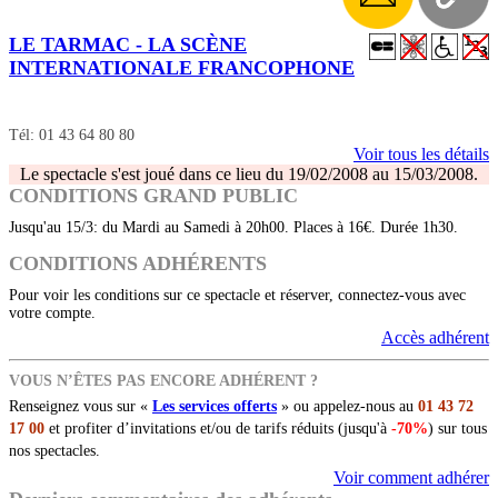
LE TARMAC - LA SCÈNE
INTERNATIONALE FRANCOPHONE
Tél: 01 43 64 80 80
Voir tous les détails
Le spectacle s'est joué dans ce lieu du 19/02/2008 au 15/03/2008.
CONDITIONS GRAND PUBLIC
Jusqu'au 15/3: du Mardi au Samedi à 20h00. Places à 16€. Durée 1h30.
CONDITIONS ADHÉRENTS
Pour voir les conditions sur ce spectacle et réserver, connectez-vous avec
votre compte.
Accès adhérent
VOUS N’ÊTES PAS ENCORE ADHÉRENT ?
Renseignez vous sur «
Les services offerts
» ou appelez-nous au
01 43 72
17 00
et profiter d’invitations et/ou de tarifs réduits (jusqu'à
-70%
) sur tous
nos spectacles.
Voir comment adhérer