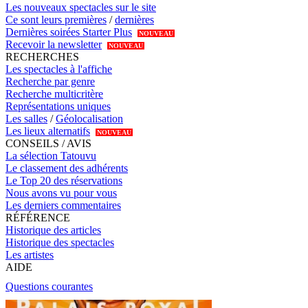
Les nouveaux spectacles sur le site
Ce sont leurs premières
/
dernières
Dernières soirées Starter Plus
NOUVEAU
Recevoir la newsletter
NOUVEAU
RECHERCHES
Les spectacles à l'affiche
Recherche par genre
Recherche multicritère
Représentations uniques
Les salles
/
Géolocalisation
Les lieux alternatifs
NOUVEAU
CONSEILS / AVIS
La sélection Tatouvu
Le classement des adhérents
Le Top 20 des réservations
Nous avons vu pour vous
Les derniers commentaires
RÉFÉRENCE
Historique des articles
Historique des spectacles
Les artistes
AIDE
Questions courantes