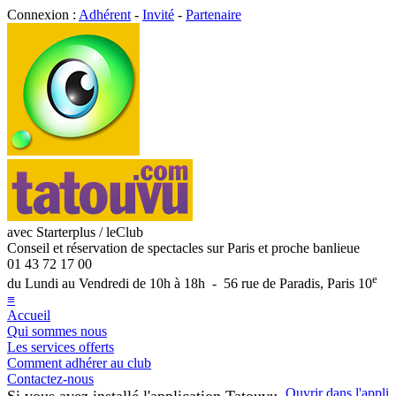
Connexion :
Adhérent
-
Invité
-
Partenaire
avec Starterplus / leClub
Conseil et réservation de spectacles sur Paris et proche banlieue
01 43 72 17 00
e
du Lundi au Vendredi de 10h à 18h - 56 rue de Paradis, Paris 10
≡
Accueil
Qui sommes nous
Les services offerts
Comment adhérer au club
Contactez-nous
Ouvrir dans l'appli