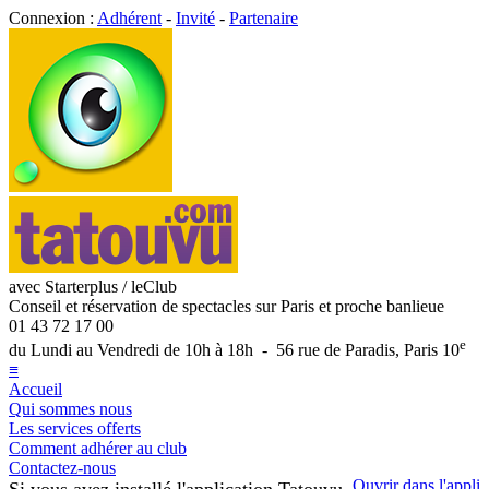
Connexion :
Adhérent
-
Invité
-
Partenaire
avec Starterplus / leClub
Conseil et réservation de spectacles sur Paris et proche banlieue
01 43 72 17 00
e
du Lundi au Vendredi de 10h à 18h - 56 rue de Paradis, Paris 10
≡
Accueil
Qui sommes nous
Les services offerts
Comment adhérer au club
Contactez-nous
Ouvrir dans l'appli