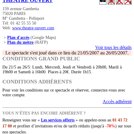
THEATRE OUVERT
159 avenue Gambetta
75020 PARIS
M° Gambetta - Pelleport
Tél: 01 42 55 55 50
Web:
www.theatre-ouvert.com
>
Plan d'accès
(Google Maps)
>
Plan du métro
(RATP)
Voir tous les détails
Le spectacle s'est joué dans ce lieu du 21/05/2007 au 26/05/2007.
CONDITIONS GRAND PUBLIC
Du 21/5 au 26/5: Lundi, Mercredi, Jeudi et Vendredi à 20h00, Mardi à
19h00 et Samedi à 16h00. Places à 20€. Durée 1h15.
CONDITIONS ADHÉRENTS
Pour voir les conditions sur ce spectacle et réserver, connectez-vous avec
votre compte.
Accès adhérent
VOUS N’ÊTES PAS ENCORE ADHÉRENT ?
Renseignez vous sur «
Les services offerts
» ou appelez-nous au
01 43 72
17 00
et profiter d’invitations et/ou de tarifs réduits (jusqu'à
-70%
) sur tous
nos spectacles.