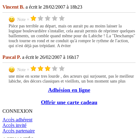
Vincent B.
a écrit le 28/02/2007 à 18h23
Note =
Pièce pas terrible au départ, mais on aurait pu au moins laisser la
logique boulevardière s'installer, cela aurait permis de réprimer quelques
baillements, un comble quand même pour du Labiche ! La "Deschamps"
touch tourne en rond et ne conduit qu'à rompre le rythme de l'action,
qui n'est déjà pas trépidant. A éviter
Pascal P.
a écrit le 26/02/2007 à 16h17
Note =
une mise en scene tres lourde , des acteurs qui surjouent, pas le meilleur
labiche, des décors classiques et vieillots, un bon moment sans plus
Adhésion en ligne
Offrir une carte cadeau
CONNEXION
Accès adhérent
Accès invité
Accès partenaire