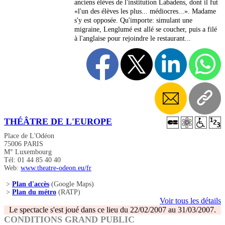
anciens élèves de l'institution Labadens, dont il fut
«l'un des élèves les plus... médiocres...». Madame
s'y est opposée. Qu'importe: simulant une
migraine, Lenglumé est allé se coucher, puis a filé
à l'anglaise pour rejoindre le restaurant...
THÉÂTRE DE L'EUROPE
Place de L'Odéon
75006 PARIS
M° Luxembourg
Tél: 01 44 85 40 40
Web:
www.theatre-odeon.eu/fr
>
Plan d'accès
(Google Maps)
>
Plan du métro
(RATP)
Voir tous les détails
Le spectacle s'est joué dans ce lieu du 22/02/2007 au 31/03/2007.
CONDITIONS GRAND PUBLIC