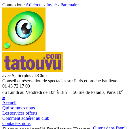
Connexion :
Adhérent
-
Invité
-
Partenaire
avec Starterplus / leClub
Conseil et réservation de spectacles sur Paris et proche banlieue
01 43 72 17 00
e
du Lundi au Vendredi de 10h à 18h - 56 rue de Paradis, Paris 10
≡
Accueil
Qui sommes nous
Les services offerts
Comment adhérer au club
Contactez-nous
Ouvrir dans l'appli