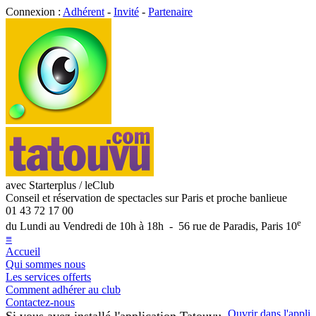
Connexion :
Adhérent
-
Invité
-
Partenaire
avec Starterplus / leClub
Conseil et réservation de spectacles sur Paris et proche banlieue
01 43 72 17 00
e
du Lundi au Vendredi de 10h à 18h - 56 rue de Paradis, Paris 10
≡
Accueil
Qui sommes nous
Les services offerts
Comment adhérer au club
Contactez-nous
Ouvrir dans l'appli