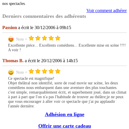
nos spectacles.
Voir comment adhérer
Derniers commentaires des adhérents
Passion
a écrit le 30/12/2006 à 09h15
Note =
Excellente pièce... Excellents comédiens... Excellente mise en scène !!!!
A voir !
Thomas B.
a écrit le 20/12/2006 à 14h15
Note =
Ce spectacle est magnifique!
Objet théâtral non identifié, sorte de road movie sur scène, les deux
comédiens nous embarquent dans une aventure des plus touchantes.
c'est simple, remarquablement écrit, et superbement joué, dans un climat
à part à part que l'on n'a pas l'habitude de trouver au théâtre;je ne peux
que vous encourager à aller voir ce spectacle que j'ai pu applaudir
l'année dernière.
Adhésion en ligne
Offrir une carte cadeau