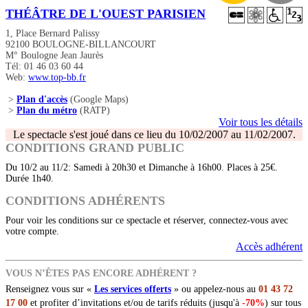
THÉÂTRE DE L'OUEST PARISIEN
1, Place Bernard Palissy
92100 BOULOGNE-BILLANCOURT
M° Boulogne Jean Jaurès
Tél: 01 46 03 60 44
Web:
www.top-bb.fr
>
Plan d'accès
(Google Maps)
>
Plan du métro
(RATP)
Voir tous les détails
Le spectacle s'est joué dans ce lieu du 10/02/2007 au 11/02/2007.
CONDITIONS GRAND PUBLIC
Du 10/2 au 11/2: Samedi à 20h30 et Dimanche à 16h00. Places à 25€.
Durée 1h40.
CONDITIONS ADHÉRENTS
Pour voir les conditions sur ce spectacle et réserver, connectez-vous avec
votre compte.
Accès adhérent
VOUS N’ÊTES PAS ENCORE ADHÉRENT ?
Renseignez vous sur «
Les services offerts
» ou appelez-nous au
01 43 72
17 00
et profiter d’invitations et/ou de tarifs réduits (jusqu'à
-70%
) sur tous