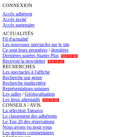
CONNEXION
Accès adhérent
Accès invité
Accès partenaire
ACTUALITÉS
Fil d'actualité
Les nouveaux spectacles sur le site
Ce sont leurs premières
/
dernières
Dernières soirées Starter Plus
NOUVEAU
Recevoir la newsletter
NOUVEAU
RECHERCHES
Les spectacles à l'affiche
Recherche par genre
Recherche multicritère
Représentations uniques
Les salles
/
Géolocalisation
Les lieux alternatifs
NOUVEAU
CONSEILS / AVIS
La sélection Tatouvu
Le classement des adhérents
Le Top 20 des réservations
Nous avons vu pour vous
Les derniers commentaires