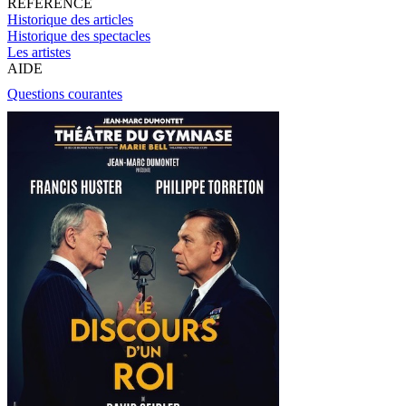
RÉFÉRENCE
Historique des articles
Historique des spectacles
Les artistes
AIDE
Questions courantes