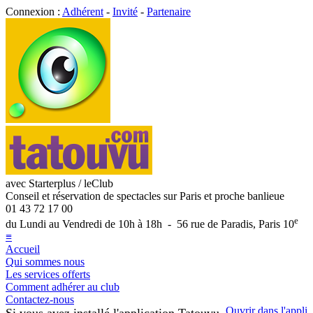
Connexion :
Adhérent
-
Invité
-
Partenaire
avec Starterplus / leClub
Conseil et réservation de spectacles sur Paris et proche banlieue
01 43 72 17 00
e
du Lundi au Vendredi de 10h à 18h - 56 rue de Paradis, Paris 10
≡
Accueil
Qui sommes nous
Les services offerts
Comment adhérer au club
Contactez-nous
Ouvrir dans l'appli