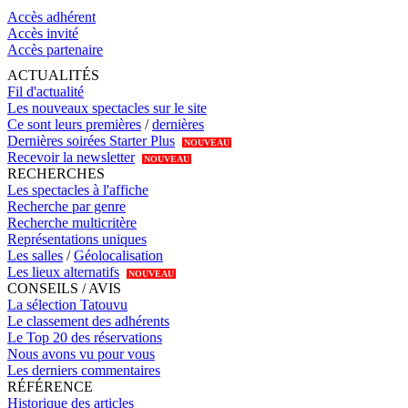
Accès adhérent
Accès invité
Accès partenaire
ACTUALITÉS
Fil d'actualité
Les nouveaux spectacles sur le site
Ce sont leurs premières
/
dernières
Dernières soirées Starter Plus
NOUVEAU
Recevoir la newsletter
NOUVEAU
RECHERCHES
Les spectacles à l'affiche
Recherche par genre
Recherche multicritère
Représentations uniques
Les salles
/
Géolocalisation
Les lieux alternatifs
NOUVEAU
CONSEILS / AVIS
La sélection Tatouvu
Le classement des adhérents
Le Top 20 des réservations
Nous avons vu pour vous
Les derniers commentaires
RÉFÉRENCE
Historique des articles