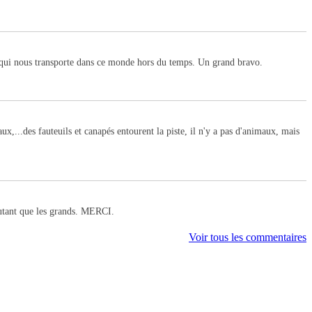
y qui nous transporte dans ce monde hors du temps. Un grand bravo.
x,...des fauteuils et canapés entourent la piste, il n'y a pas d'animaux, mais
autant que les grands. MERCI.
Voir tous les commentaires