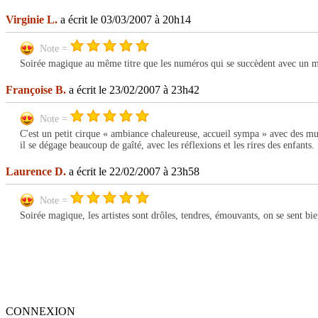
Virginie L.
a écrit le 03/03/2007 à 20h14
Note =
Soirée magique au même titre que les numéros qui se succèdent avec un mél
Françoise B.
a écrit le 23/02/2007 à 23h42
Note =
C'est un petit cirque « ambiance chaleureuse, accueil sympa » avec des music
il se dégage beaucoup de gaîté, avec les réflexions et les rires des enfants.
Laurence D.
a écrit le 22/02/2007 à 23h58
Note =
Soirée magique, les artistes sont drôles, tendres, émouvants, on se sent b
CONNEXION