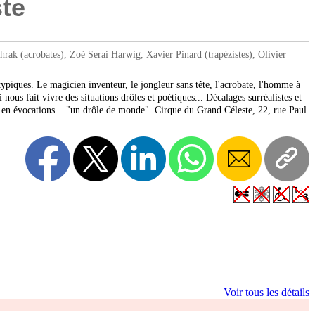
te
rak (acrobates), Zoé Serai Harwig, Xavier Pinard (trapézistes), Olivier
typiques. Le magicien inventeur, le jongleur sans tête, l'acrobate, l'homme à
 nous fait vivre des situations drôles et poétiques... Décalages surréalistes et
he en évocations... "un drôle de monde". Cirque du Grand Céleste, 22, rue Paul
Voir tous les détails