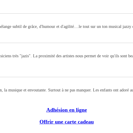
ange subtil de grâce, d'humour et d'agilité....le tout sur un ton musical jazz
iens très "jazis". La proximité des artistes nous permet de voir qu'ils sont beau
ien, la musique et envoutante. Surtout à ne pas manquer. Les enfants ont adoré 
Adhésion en ligne
Offrir une carte cadeau