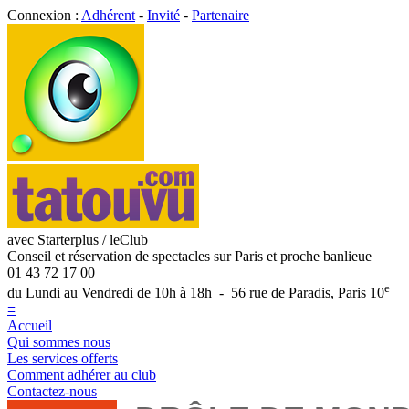
Connexion :
Adhérent
-
Invité
-
Partenaire
avec Starterplus / leClub
Conseil et réservation de spectacles sur Paris et proche banlieue
01 43 72 17 00
e
du Lundi au Vendredi de 10h à 18h - 56 rue de Paradis, Paris 10
≡
Accueil
Qui sommes nous
Les services offerts
Comment adhérer au club
Contactez-nous