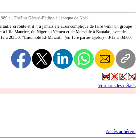
989 au Théâtre Gérard-Philipe à l'époque de Noël.
 taillé sa route et il n’a jamais été aussi compliqué de faire venir un groupe
rt à l’île Maurice, du Niger au Yémen et de Marseille à Bamako, avec des
2/12 à 20h30: "Ensemble El-Mawsili" (en 1ère partie-Djelsa) - 3/12 à 16h00:
Voir tous les détails
Accès adhérent