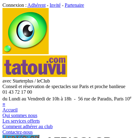
Connexion :
Adhérent
-
Invité
-
Partenaire
avec Starterplus / leClub
Conseil et réservation de spectacles sur Paris et proche banlieue
01 43 72 17 00
e
du Lundi au Vendredi de 10h à 18h - 56 rue de Paradis, Paris 10
≡
Accueil
Qui sommes nous
Les services offerts
Comment adhérer au club
Contactez-nous