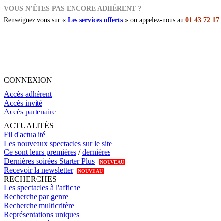
VOUS N’ÊTES PAS ENCORE ADHÉRENT ?
Renseignez vous sur «
Les services offerts
» ou appelez-nous au
01 43 72 17
CONNEXION
Accès adhérent
Accès invité
Accès partenaire
ACTUALITÉS
Fil d'actualité
Les nouveaux spectacles sur le site
Ce sont leurs premières
/
dernières
Dernières soirées Starter Plus
NOUVEAU
Recevoir la newsletter
NOUVEAU
RECHERCHES
Les spectacles à l'affiche
Recherche par genre
Recherche multicritère
Représentations uniques