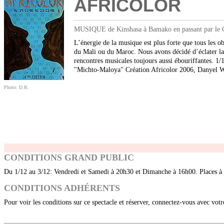
AFRICOLOR
MUSIQUE de Kinshasa à Bamako en passant par le Cai
L’énergie de la musique est plus forte que tous les ob
du Mali ou du Maroc. Nous avons décidé d’éclater la
rencontres musicales toujours aussi ébouriffantes. 1
"Michto-Maloya" Création Africolor 2006, Danyel Wa
Photo: D.R.
CONDITIONS GRAND PUBLIC
Du 1/12 au 3/12: Vendredi et Samedi à 20h30 et Dimanche à 16h00. Places à
CONDITIONS ADHÉRENTS
Pour voir les conditions sur ce spectacle et réserver, connectez-vous avec vot