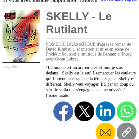
Si vous avez installé l'application Tatouvu
:
SKELLY - Le
Rutilant
COMÉDIE DRAMATIQUE d'après le roman de
David Rimbault, adaptation et mise en scène de
Frédéric Souterelle, musique de Benjamin Toury,
avec Gwen Lebret.
"Le monde est un arc-en-ciel, et moi je suis
Photo: D.R.
dedans". Skelly est le seul à remarquer les couleurs
qui flottent au-dessus de la tête des gens. Skelly est
différent. Skelly veut voyager. Et, par un coup du
sort, le voilà qui s’engage dans une odyssée à
l’issue fatale.