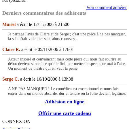
nos spectacles.
Voir comment adhérer
Derniers commentaires des adhérents
Muriel
a écrit le 12/11/2006 à 21h00
Je partage l'avis de Claire et de Serge ; c'est une pièce à ne pas manquer,
la salle était vide hier soir, alors courez-y...
Claire R.
a écrit le 05/11/2006 à 17h01
Acteur inspiré et convaincant mais cette pièce qui nous fait sourire au
début devient si sombre qu'elle finit par mettre le spectateur mal à l'aise.
Un moment de théâtre qui en vaut la peine.
Serge C.
a écrit le 16/10/2006 à 13h38
A NE PAS MANQUER ! Le comédien est exceptionnel et nous fais
entrer dans un monde absurde, dur et tendre où la folie devient légitime.
Adhésion en ligne
Offrir une carte cadeau
CONNEXION