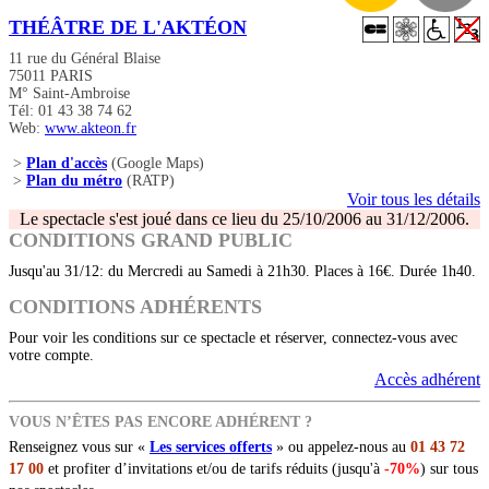
THÉÂTRE DE L'AKTÉON
11 rue du Général Blaise
75011 PARIS
M° Saint-Ambroise
Tél: 01 43 38 74 62
Web:
www.akteon.fr
>
Plan d'accès
(Google Maps)
>
Plan du métro
(RATP)
Voir tous les détails
Le spectacle s'est joué dans ce lieu du 25/10/2006 au 31/12/2006.
CONDITIONS GRAND PUBLIC
Jusqu'au 31/12: du Mercredi au Samedi à 21h30. Places à 16€. Durée 1h40.
CONDITIONS ADHÉRENTS
Pour voir les conditions sur ce spectacle et réserver, connectez-vous avec
votre compte.
Accès adhérent
VOUS N’ÊTES PAS ENCORE ADHÉRENT ?
Renseignez vous sur «
Les services offerts
» ou appelez-nous au
01 43 72
17 00
et profiter d’invitations et/ou de tarifs réduits (jusqu'à
-70%
) sur tous