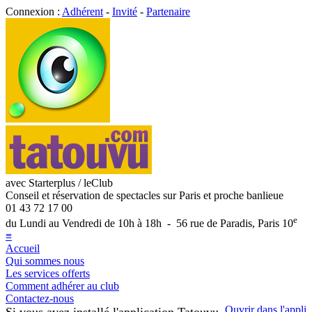
Connexion :
Adhérent
-
Invité
-
Partenaire
avec Starterplus / leClub
Conseil et réservation de spectacles sur Paris et proche banlieue
01 43 72 17 00
e
du Lundi au Vendredi de 10h à 18h - 56 rue de Paradis, Paris 10
≡
Accueil
Qui sommes nous
Les services offerts
Comment adhérer au club
Contactez-nous
Ouvrir dans l'appli