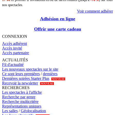
nos spectacles.
Voir comment adhérer
Adhésion en ligne
Offrir une carte cadeau
CONNEXION
Accès adhérent
Accès invité
Accès partenaire
ACTUALITÉS
Fil d'actualité
Les nouveaux spectacles sur le site
Ce sont leurs premières
/
dernières
Dernières soirées Starter Plus
NOUVEAU
Recevoir la newsletter
NOUVEAU
RECHERCHES
Les spectacles à l'affiche
Recherche par genre
Recherche multicritère
Représentations uniques
Les salles
/
Géolocalisation