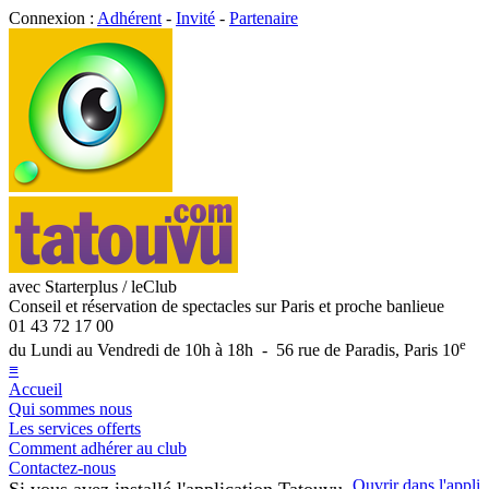
Connexion :
Adhérent
-
Invité
-
Partenaire
avec Starterplus / leClub
Conseil et réservation de spectacles sur Paris et proche banlieue
01 43 72 17 00
e
du Lundi au Vendredi de 10h à 18h - 56 rue de Paradis, Paris 10
≡
Accueil
Qui sommes nous
Les services offerts
Comment adhérer au club
Contactez-nous
Ouvrir dans l'appli