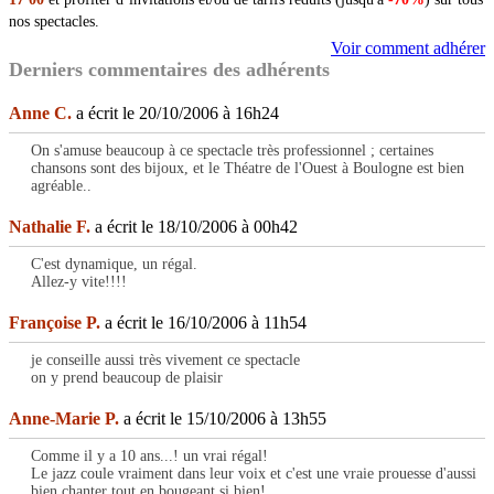
nos spectacles.
Voir comment adhérer
Derniers commentaires des adhérents
Anne C.
a écrit le 20/10/2006 à 16h24
On s'amuse beaucoup à ce spectacle très professionnel ; certaines
chansons sont des bijoux, et le Théatre de l'Ouest à Boulogne est bien
agréable..
Nathalie F.
a écrit le 18/10/2006 à 00h42
C'est dynamique, un régal.
Allez-y vite!!!!
Françoise P.
a écrit le 16/10/2006 à 11h54
je conseille aussi très vivement ce spectacle
on y prend beaucoup de plaisir
Anne-Marie P.
a écrit le 15/10/2006 à 13h55
Comme il y a 10 ans...! un vrai régal!
Le jazz coule vraiment dans leur voix et c'est une vraie prouesse d'aussi
bien chanter tout en bougeant si bien!