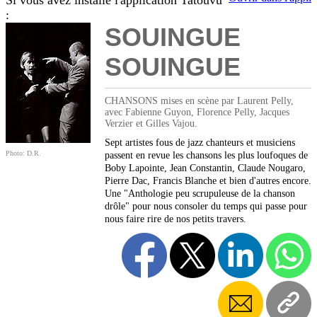
Si vous avez installé l'application Tatouvu
:
SOUINGUE
SOUINGUE
CHANSONS mises en scène par Laurent Pelly,
avec Fabienne Guyon, Florence Pelly, Jacques
Verzier et Gilles Vajou.
Sept artistes fous de jazz chanteurs et musiciens
Photo: D.R.
passent en revue les chansons les plus loufoques de
Boby Lapointe, Jean Constantin, Claude Nougaro,
Pierre Dac, Francis Blanche et bien d'autres encore.
Une "Anthologie peu scrupuleuse de la chanson
drôle" pour nous consoler du temps qui passe pour
nous faire rire de nos petits travers.