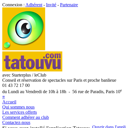
Connexion :
Adhérent
-
Invité
-
Partenaire
avec Starterplus / leClub
Conseil et réservation de spectacles sur Paris et proche banlieue
01 43 72 17 00
e
du Lundi au Vendredi de 10h à 18h - 56 rue de Paradis, Paris 10
≡
Accueil
Qui sommes nous
Les services offerts
Comment adhérer au club
Contactez-nous
Ouvrir dans l'appli