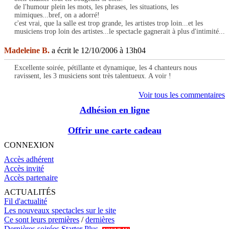
de l'humour plein les mots, les phrases, les situations, les
mimiques...bref, on a adorré!
c'est vrai, que la salle est trop grande, les artistes trop loin...et les
musiciens trop loin des artistes...le spectacle gagnerait à plus d'intimité...
Madeleine B.
a écrit le 12/10/2006 à 13h04
Excellente soirée, pétillante et dynamique, les 4 chanteurs nous
ravissent, les 3 musiciens sont très talentueux. A voir !
Voir tous les commentaires
Adhésion en ligne
Offrir une carte cadeau
CONNEXION
Accès adhérent
Accès invité
Accès partenaire
ACTUALITÉS
Fil d'actualité
Les nouveaux spectacles sur le site
Ce sont leurs premières
/
dernières
Dernières soirées Starter Plus