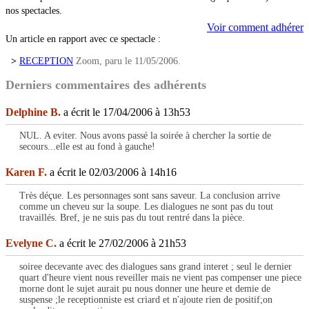
nos spectacles.
Voir comment adhérer
Un article en rapport avec ce spectacle :
>
RECEPTION
Zoom, paru le 11/05/2006.
Derniers commentaires des adhérents
Delphine B.
a écrit le 17/04/2006 à 13h53
NUL. A eviter. Nous avons passé la soirée à chercher la sortie de
secours...elle est au fond à gauche!
Karen F.
a écrit le 02/03/2006 à 14h16
Très déçue. Les personnages sont sans saveur. La conclusion arrive
comme un cheveu sur la soupe. Les dialogues ne sont pas du tout
travaillés. Bref, je ne suis pas du tout rentré dans la pièce.
Evelyne C.
a écrit le 27/02/2006 à 21h53
soiree decevante avec des dialogues sans grand interet ; seul le dernier
quart d'heure vient nous reveiller mais ne vient pas compenser une piece
morne dont le sujet aurait pu nous donner une heure et demie de
suspense ;le receptionniste est criard et n'ajoute rien de positif;on