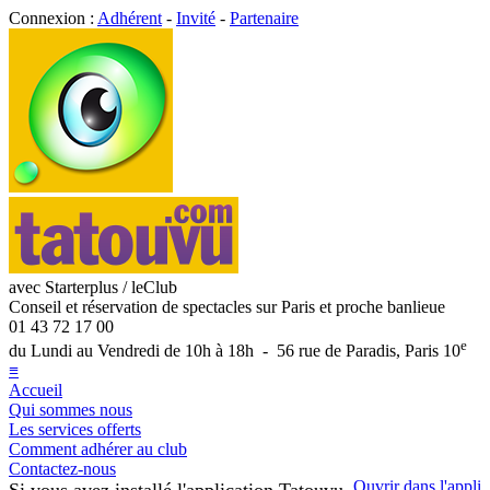
Connexion :
Adhérent
-
Invité
-
Partenaire
avec Starterplus / leClub
Conseil et réservation de spectacles sur Paris et proche banlieue
01 43 72 17 00
e
du Lundi au Vendredi de 10h à 18h - 56 rue de Paradis, Paris 10
≡
Accueil
Qui sommes nous
Les services offerts
Comment adhérer au club
Contactez-nous
Ouvrir dans l'appli