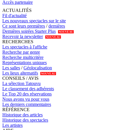
Accès partenaire
ACTUALITÉS
Fil d'actualité
Les nouveaux spectacles sur le site
Ce sont leurs premières
/
dernières
Dernières soirées Starter Plus
NOUVEAU
Recevoir la newsletter
NOUVEAU
RECHERCHES
Les spectacles à l'affiche
Recherche par genre
Recherche multicritère
Représentations uniques
Les salles
/
Géolocalisation
Les lieux alternatifs
NOUVEAU
CONSEILS / AVIS
La sélection Tatouvu
Le classement des adhérents
Le Top 20 des réservations
Nous avons vu pour vous
Les derniers commentaires
RÉFÉRENCE
Historique des articles
Historique des spectacles
Les artistes