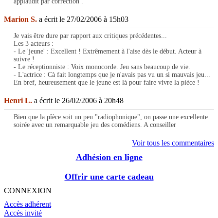
applaudit par correction .
Marion S.
a écrit le 27/02/2006 à 15h03
Je vais être dure par rapport aux critiques précédentes...
Les 3 acteurs :
- Le 'jeune' : Excellent ! Extrêmement à l'aise dès le début. Acteur à
suivre !
- Le réceptionniste : Voix monocorde. Jeu sans beaucoup de vie.
- L'actrice : Cà fait longtemps que je n'avais pas vu un si mauvais jeu...
En bref, heureusement que le jeune est là pour faire vivre la pièce !
Henri L.
a écrit le 26/02/2006 à 20h48
Bien que la pîèce soit un peu "radiophonique", on passe une excellente
soirée avec un remarquable jeu des comédiens. A conseiller
Voir tous les commentaires
Adhésion en ligne
Offrir une carte cadeau
CONNEXION
Accès adhérent
Accès invité