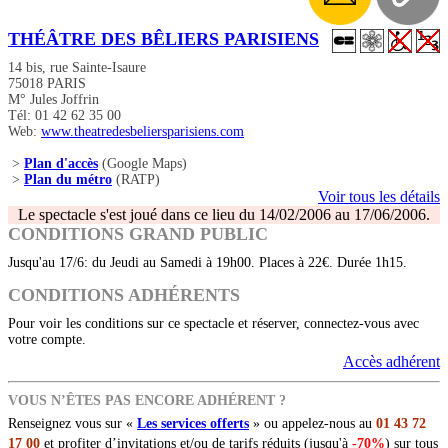
THÉÂTRE DES BÊLIERS PARISIENS
14 bis, rue Sainte-Isaure
75018 PARIS
M° Jules Joffrin
Tél: 01 42 62 35 00
Web:
www.theatredesbeliersparisiens.com
>
Plan d'accès
(Google Maps)
>
Plan du métro
(RATP)
Voir tous les détails
Le spectacle s'est joué dans ce lieu du 14/02/2006 au 17/06/2006.
CONDITIONS GRAND PUBLIC
Jusqu'au 17/6: du Jeudi au Samedi à 19h00. Places à 22€. Durée 1h15.
CONDITIONS ADHÉRENTS
Pour voir les conditions sur ce spectacle et réserver, connectez-vous avec
votre compte.
Accès adhérent
VOUS N’ÊTES PAS ENCORE ADHÉRENT ?
Renseignez vous sur «
Les services offerts
» ou appelez-nous au
01 43 72
17 00
et profiter d’invitations et/ou de tarifs réduits (jusqu'à
-70%
) sur tous