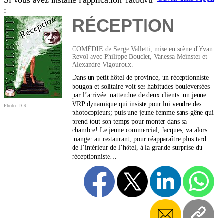
Si vous avez installé l'application Tatouvu
:
RÉCEPTION
COMÉDIE de Serge Valletti, mise en scène d'Yvan
Revol avec Philippe Bouclet, Vanessa Meïnster et
Alexandre Vigouroux.
Dans un petit hôtel de province, un réceptionniste
bougon et solitaire voit ses habitudes bouleversées
par l’arrivée inattendue de deux clients: un jeune
VRP dynamique qui insiste pour lui vendre des
Photo: D.R.
photocopieurs; puis une jeune femme sans-gêne qui
prend tout son temps pour monter dans sa
chambre! Le jeune commercial, Jacques, va alors
manger au restaurant, pour réapparaître plus tard
de l’intérieur de l’hôtel, à la grande surprise du
réceptionniste…