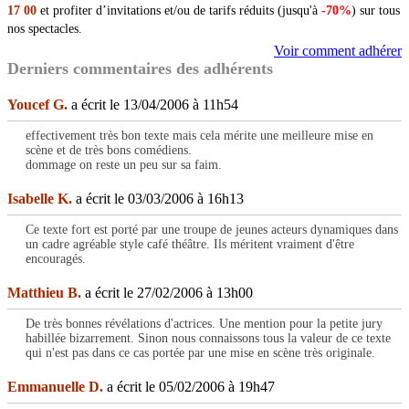
17 00
et profiter d’invitations et/ou de tarifs réduits (jusqu'à
-70%
) sur tous
nos spectacles.
Voir comment adhérer
Derniers commentaires des adhérents
Youcef G.
a écrit le 13/04/2006 à 11h54
effectivement très bon texte mais cela mérite une meilleure mise en
scène et de très bons comédiens.
dommage on reste un peu sur sa faim.
Isabelle K.
a écrit le 03/03/2006 à 16h13
Ce texte fort est porté par une troupe de jeunes acteurs dynamiques dans
un cadre agréable style café théâtre. Ils méritent vraiment d'être
encouragés.
Matthieu B.
a écrit le 27/02/2006 à 13h00
De très bonnes révélations d'actrices. Une mention pour la petite jury
habillée bizarrement. Sinon nous connaissons tous la valeur de ce texte
qui n'est pas dans ce cas portée par une mise en scène très originale.
Emmanuelle D.
a écrit le 05/02/2006 à 19h47