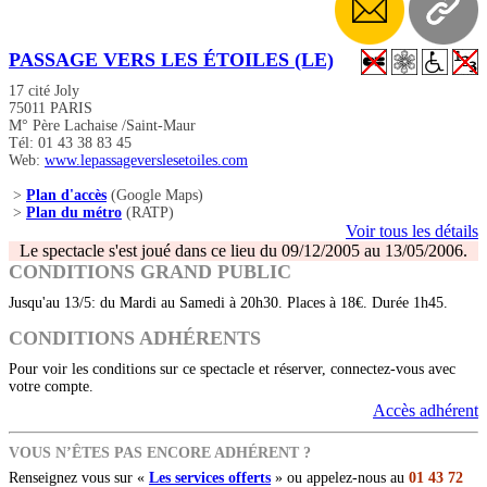
PASSAGE VERS LES ÉTOILES (LE)
17 cité Joly
75011 PARIS
M° Père Lachaise /Saint-Maur
Tél: 01 43 38 83 45
Web:
www.lepassageverslesetoiles.com
>
Plan d'accès
(Google Maps)
>
Plan du métro
(RATP)
Voir tous les détails
Le spectacle s'est joué dans ce lieu du 09/12/2005 au 13/05/2006.
CONDITIONS GRAND PUBLIC
Jusqu'au 13/5: du Mardi au Samedi à 20h30. Places à 18€. Durée 1h45.
CONDITIONS ADHÉRENTS
Pour voir les conditions sur ce spectacle et réserver, connectez-vous avec
votre compte.
Accès adhérent
VOUS N’ÊTES PAS ENCORE ADHÉRENT ?
Renseignez vous sur «
Les services offerts
» ou appelez-nous au
01 43 72