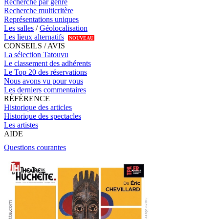
Recherche par genre
Recherche multicritère
Représentations uniques
Les salles
/
Géolocalisation
Les lieux alternatifs
NOUVEAU
CONSEILS / AVIS
La sélection Tatouvu
Le classement des adhérents
Le Top 20 des réservations
Nous avons vu pour vous
Les derniers commentaires
RÉFÉRENCE
Historique des articles
Historique des spectacles
Les artistes
AIDE
Questions courantes