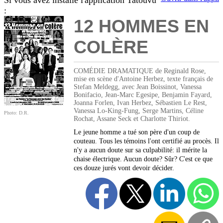
Si vous avez installé l'application Tatouvu
:
12 HOMMES EN
COLÈRE
COMÉDIE DRAMATIQUE de Reginald Rose,
mise en scène d'Antoine Herbez, texte français de
Stefan Meldegg, avec Jean Boissinot, Vanessa
Bonifacio, Jean-Marc Egesipe, Benjamin Fayard,
Joanna Forlen, Ivan Herbez, Sébastien Le Rest,
Vanessa Lo-King-Fung, Serge Martins, Céline
Photo: D.R.
Rochat, Assane Seck et Charlotte Thiriot.
Le jeune homme a tué son père d'un coup de
couteau. Tous les témoins l'ont certifié au procès. Il
n'y a aucun doute sur sa culpabilité: il mérite la
chaise électrique. Aucun doute? Sûr? C'est ce que
ces douze jurés vont devoir décider.