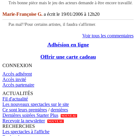
Très bonne pièce mais le jeu des acteurs demande à être encore travaillé.
Marie-Françoise G.
a écrit le 19/01/2006 à 12h20
Pas mal!!Pour certains artistes, il faudra s'affirmer.
Voir tous les commentaires
Adhésion en ligne
Offrir une carte cadeau
CONNEXION
Accès adhérent
Accès invité
Accès partenaire
ACTUALITÉS
Fil d'actualité
Les nouveaux spectacles sur le site
Ce sont leurs premières
/
dernières
Dernières soirées Starter Plus
NOUVEAU
Recevoir la newsletter
NOUVEAU
RECHERCHES
Les spectacles à l'affiche