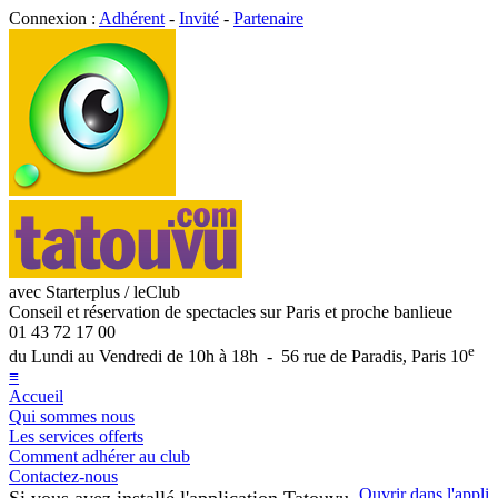
Connexion :
Adhérent
-
Invité
-
Partenaire
avec Starterplus / leClub
Conseil et réservation de spectacles sur Paris et proche banlieue
01 43 72 17 00
e
du Lundi au Vendredi de 10h à 18h - 56 rue de Paradis, Paris 10
≡
Accueil
Qui sommes nous
Les services offerts
Comment adhérer au club
Contactez-nous
Ouvrir dans l'appli