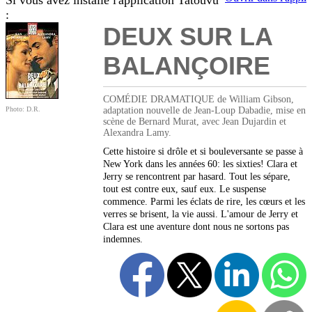
Si vous avez installé l'application Tatouvu
:
DEUX SUR LA
BALANÇOIRE
COMÉDIE DRAMATIQUE de William Gibson,
Photo: D.R.
adaptation nouvelle de Jean-Loup Dabadie, mise en
scène de Bernard Murat, avec Jean Dujardin et
Alexandra Lamy.
Cette histoire si drôle et si bouleversante se passe à
New York dans les années 60: les sixties! Clara et
Jerry se rencontrent par hasard. Tout les sépare,
tout est contre eux, sauf eux. Le suspense
commence. Parmi les éclats de rire, les cœurs et les
verres se brisent, la vie aussi. L'amour de Jerry et
Clara est une aventure dont nous ne sortons pas
indemnes.