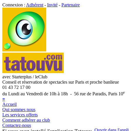
Connexion :
Adhérent
-
Invité
-
Partenaire
avec Starterplus / leClub
Conseil et réservation de spectacles sur Paris et proche banlieue
01 43 72 17 00
e
du Lundi au Vendredi de 10h à 18h - 56 rue de Paradis, Paris 10
≡
Accueil
Qui sommes nous
Les services offerts
Comment adhérer au club
Contactez-nous
Ouvrir dans l'appli