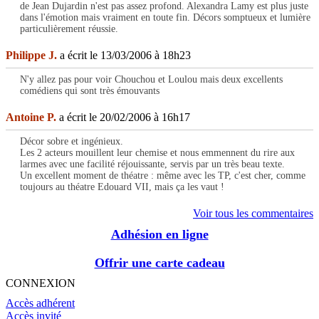
de Jean Dujardin n'est pas assez profond. Alexandra Lamy est plus juste
dans l'émotion mais vraiment en toute fin. Décors somptueux et lumière
particulièrement réussie.
Philippe J.
a écrit le 13/03/2006 à 18h23
N'y allez pas pour voir Chouchou et Loulou mais deux excellents
comédiens qui sont très émouvants
Antoine P.
a écrit le 20/02/2006 à 16h17
Décor sobre et ingénieux.
Les 2 acteurs mouillent leur chemise et nous emmennent du rire aux
larmes avec une facilité réjouissante, servis par un très beau texte.
Un excellent moment de théatre : même avec les TP, c'est cher, comme
toujours au théatre Edouard VII, mais ça les vaut !
Voir tous les commentaires
Adhésion en ligne
Offrir une carte cadeau
CONNEXION
Accès adhérent
Accès invité