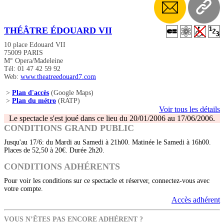
THÉÂTRE ÉDOUARD VII
10 place Edouard VII
75009 PARIS
M° Opera/Madeleine
Tél: 01 47 42 59 92
Web:
www.theatreedouard7.com
>
Plan d'accès
(Google Maps)
>
Plan du métro
(RATP)
Voir tous les détails
Le spectacle s'est joué dans ce lieu du 20/01/2006 au 17/06/2006.
CONDITIONS GRAND PUBLIC
Jusqu'au 17/6: du Mardi au Samedi à 21h00. Matinée le Samedi à 16h00.
Places de 52,50 à 20€. Durée 2h20.
CONDITIONS ADHÉRENTS
Pour voir les conditions sur ce spectacle et réserver, connectez-vous avec
votre compte.
Accès adhérent
VOUS N’ÊTES PAS ENCORE ADHÉRENT ?