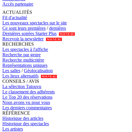
Accès partenaire
ACTUALITÉS
Fil d'actualité
Les nouveaux spectacles sur le site
Ce sont leurs premières
/
dernières
Dernières soirées Starter Plus
NOUVEAU
Recevoir la newsletter
NOUVEAU
RECHERCHES
Les spectacles à l'affiche
Recherche par genre
Recherche multicritère
Représentations uniques
Les salles
/
Géolocalisation
Les lieux alternatifs
NOUVEAU
CONSEILS / AVIS
La sélection Tatouvu
Le classement des adhérents
Le Top 20 des réservations
Nous avons vu pour vous
Les derniers commentaires
RÉFÉRENCE
Historique des articles
Historique des spectacles
Les artistes