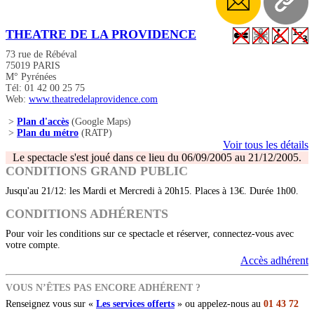
THEATRE DE LA PROVIDENCE
73 rue de Rébéval
75019 PARIS
M° Pyrénées
Tél: 01 42 00 25 75
Web:
www.theatredelaprovidence.com
>
Plan d'accès
(Google Maps)
>
Plan du métro
(RATP)
Voir tous les détails
Le spectacle s'est joué dans ce lieu du 06/09/2005 au 21/12/2005.
CONDITIONS GRAND PUBLIC
Jusqu'au 21/12: les Mardi et Mercredi à 20h15. Places à 13€. Durée 1h00.
CONDITIONS ADHÉRENTS
Pour voir les conditions sur ce spectacle et réserver, connectez-vous avec
votre compte.
Accès adhérent
VOUS N’ÊTES PAS ENCORE ADHÉRENT ?
Renseignez vous sur «
Les services offerts
» ou appelez-nous au
01 43 72