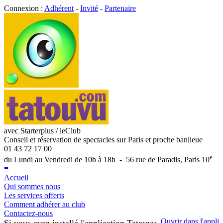
Connexion :
Adhérent
-
Invité
-
Partenaire
avec Starterplus / leClub
Conseil et réservation de spectacles sur Paris et proche banlieue
01 43 72 17 00
e
du Lundi au Vendredi de 10h à 18h - 56 rue de Paradis, Paris 10
≡
Accueil
Qui sommes nous
Les services offerts
Comment adhérer au club
Contactez-nous
Ouvrir dans l'appli