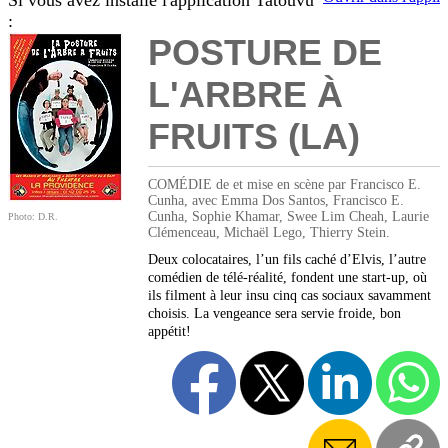
Si vous avez installé l'application Tatouvu
:
POSTURE DE
L'ARBRE À
FRUITS (LA)
COMÉDIE de et mise en scène par Francisco E.
Cunha, avec Emma Dos Santos, Francisco E.
Cunha, Sophie Khamar, Swee Lim Cheah, Laurie
Photo: D.R.
Clémenceau, Michaël Lego, Thierry Stein.
Deux colocataires, l’un fils caché d’Elvis, l’autre
comédien de télé-réalité, fondent une start-up, où
ils filment à leur insu cinq cas sociaux savamment
choisis. La vengeance sera servie froide, bon
appétit!