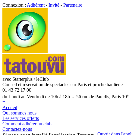
Connexion :
Adhérent
-
Invité
-
Partenaire
avec Starterplus / leClub
Conseil et réservation de spectacles sur Paris et proche banlieue
01 43 72 17 00
e
du Lundi au Vendredi de 10h à 18h - 56 rue de Paradis, Paris 10
≡
Accueil
Qui sommes nous
Les services offerts
Comment adhérer au club
Contactez-nous
Ouvrir dans l'appli