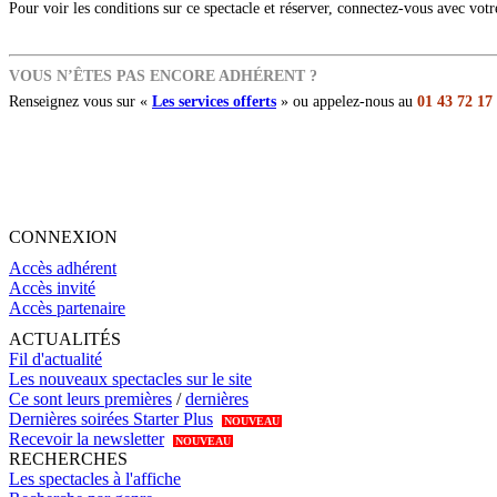
Pour voir les conditions sur ce spectacle et réserver, connectez-vous avec vot
VOUS N’ÊTES PAS ENCORE ADHÉRENT ?
Renseignez vous sur «
Les services offerts
» ou appelez-nous au
01 43 72 17
CONNEXION
Accès adhérent
Accès invité
Accès partenaire
ACTUALITÉS
Fil d'actualité
Les nouveaux spectacles sur le site
Ce sont leurs premières
/
dernières
Dernières soirées Starter Plus
NOUVEAU
Recevoir la newsletter
NOUVEAU
RECHERCHES
Les spectacles à l'affiche