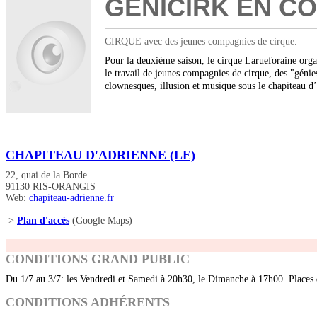
GÉNICIRK EN C
CIRQUE avec des jeunes compagnies de cirque.
Pour la deuxième saison, le cirque Larueforaine organ
le travail de jeunes compagnies de cirque, des "génie
clownesques, illusion et musique sous le chapiteau d’
CHAPITEAU D'ADRIENNE (LE)
22, quai de la Borde
91130 RIS-ORANGIS
Web:
chapiteau-adrienne.fr
>
Plan d'accès
(Google Maps)
CONDITIONS GRAND PUBLIC
Du 1/7 au 3/7: les Vendredi et Samedi à 20h30, le Dimanche à 17h00. Places 
CONDITIONS ADHÉRENTS