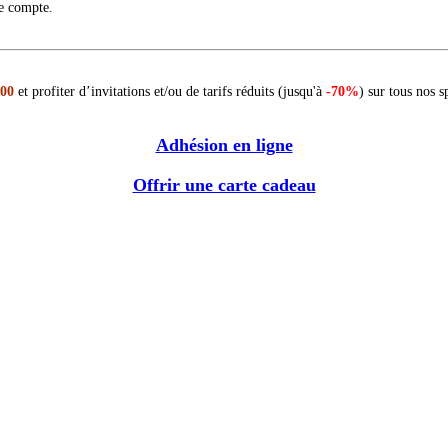
re compte.
 00
et profiter d’invitations et/ou de tarifs réduits (jusqu'à
-70%
) sur tous nos s
Adhésion en ligne
Offrir une carte cadeau