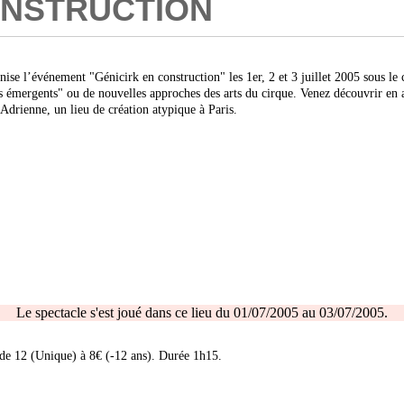
ONSTRUCTION
ise l’événement "Génicirk en construction" les 1er, 2 et 3 juillet 2005 sous le
s émergents" ou de nouvelles approches des arts du cirque. Venez découvrir en a
Adrienne, un lieu de création atypique à Paris.
Le spectacle s'est joué dans ce lieu du 01/07/2005 au 03/07/2005.
de 12 (Unique) à 8€ (-12 ans). Durée 1h15.