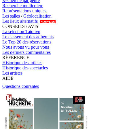
Recherche par genre
Recherche multicritère
Représentations uniques
Les salles
/
Géolocalisation
Les lieux alternatifs
NOUVEAU
CONSEILS / AVIS
La sélection Tatouvu
Le classement des adhérents
Le Top 20 des réservations
Nous avons vu pour vous
Les derniers commentaires
RÉFÉRENCE
Historique des articles
Historique des spectacles
Les artistes
AIDE
Questions courantes