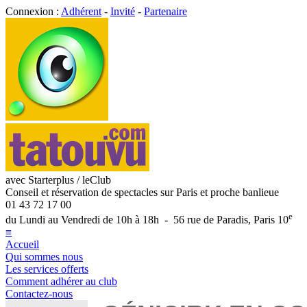
Connexion :
Adhérent
-
Invité
-
Partenaire
avec Starterplus / leClub
Conseil et réservation de spectacles sur Paris et proche banlieue
01 43 72 17 00
e
du Lundi au Vendredi de 10h à 18h - 56 rue de Paradis, Paris 10
≡
Accueil
Qui sommes nous
Les services offerts
Comment adhérer au club
Contactez-nous