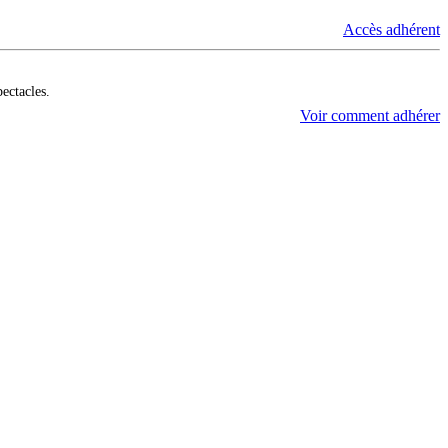
Accès adhérent
pectacles.
Voir comment adhérer