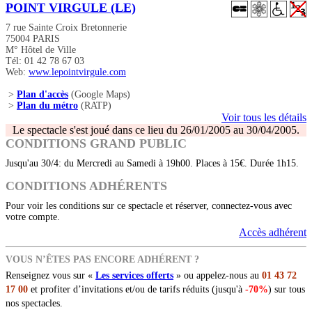
POINT VIRGULE (LE)
7 rue Sainte Croix Bretonnerie
75004 PARIS
M° Hôtel de Ville
Tél: 01 42 78 67 03
Web:
www.lepointvirgule.com
>
Plan d'accès
(Google Maps)
>
Plan du métro
(RATP)
Voir tous les détails
Le spectacle s'est joué dans ce lieu du 26/01/2005 au 30/04/2005.
CONDITIONS GRAND PUBLIC
Jusqu'au 30/4: du Mercredi au Samedi à 19h00. Places à 15€. Durée 1h15.
CONDITIONS ADHÉRENTS
Pour voir les conditions sur ce spectacle et réserver, connectez-vous avec
votre compte.
Accès adhérent
VOUS N’ÊTES PAS ENCORE ADHÉRENT ?
Renseignez vous sur «
Les services offerts
» ou appelez-nous au
01 43 72
17 00
et profiter d’invitations et/ou de tarifs réduits (jusqu'à
-70%
) sur tous
nos spectacles.