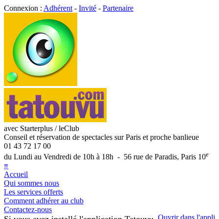
Connexion :
Adhérent
-
Invité
-
Partenaire
avec Starterplus / leClub
Conseil et réservation de spectacles sur Paris et proche banlieue
01 43 72 17 00
e
du Lundi au Vendredi de 10h à 18h - 56 rue de Paradis, Paris 10
≡
Accueil
Qui sommes nous
Les services offerts
Comment adhérer au club
Contactez-nous
Ouvrir dans l'appli