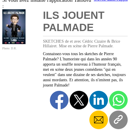
Si vous avez installé l'application Tatouvu
:
ILS JOUENT
PALMADE
SKETCHES de et avec Cédric Cizaire & Brice
Hillairet. Mise en scène de Pierre Palmade.
Photo: D.R.
Connaissez-vous tous les sketches de Pierre
Palmade? L'humoriste qui dans les années 90
apporta un souffle nouveau à l'humour français,
met en scène deux jeunes comédiens "qui en
veulent" dans une dizaine de ses sketches, toujours
aussi mordants. Et attention, ils n'imitent pas, ils
jouent Palmade!