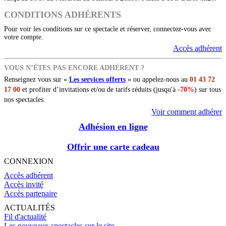
CONDITIONS ADHÉRENTS
Pour voir les conditions sur ce spectacle et réserver, connectez-vous avec
votre compte.
Accès adhérent
VOUS N’ÊTES PAS ENCORE ADHÉRENT ?
Renseignez vous sur «
Les services offerts
» ou appelez-nous au
01 43 72
17 00
et profiter d’invitations et/ou de tarifs réduits (jusqu'à
-70%
) sur tous
nos spectacles.
Voir comment adhérer
Adhésion en ligne
Offrir une carte cadeau
CONNEXION
Accès adhérent
Accès invité
Accès partenaire
ACTUALITÉS
Fil d'actualité
Les nouveaux spectacles sur le site