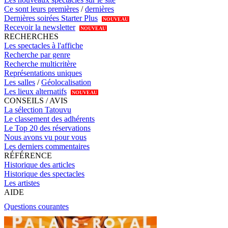
Ce sont leurs premières
/
dernières
Dernières soirées Starter Plus
NOUVEAU
Recevoir la newsletter
NOUVEAU
RECHERCHES
Les spectacles à l'affiche
Recherche par genre
Recherche multicritère
Représentations uniques
Les salles
/
Géolocalisation
Les lieux alternatifs
NOUVEAU
CONSEILS / AVIS
La sélection Tatouvu
Le classement des adhérents
Le Top 20 des réservations
Nous avons vu pour vous
Les derniers commentaires
RÉFÉRENCE
Historique des articles
Historique des spectacles
Les artistes
AIDE
Questions courantes