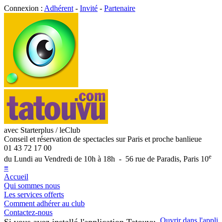
Connexion :
Adhérent
-
Invité
-
Partenaire
avec Starterplus / leClub
Conseil et réservation de spectacles sur Paris et proche banlieue
01 43 72 17 00
e
du Lundi au Vendredi de 10h à 18h - 56 rue de Paradis, Paris 10
≡
Accueil
Qui sommes nous
Les services offerts
Comment adhérer au club
Contactez-nous
Ouvrir dans l'appli