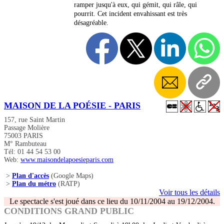
ramper jusqu'à eux, qui gémit, qui râle, qui
pourrit. Cet incident envahissant est très
désagréable.
MAISON DE LA POÉSIE - PARIS
157, rue Saint Martin
Passage Molière
75003 PARIS
M° Rambuteau
Tél: 01 44 54 53 00
Web:
www.maisondelapoesieparis.com
>
Plan d'accès
(Google Maps)
>
Plan du métro
(RATP)
Voir tous les détails
Le spectacle s'est joué dans ce lieu du 10/11/2004 au 19/12/2004.
CONDITIONS GRAND PUBLIC