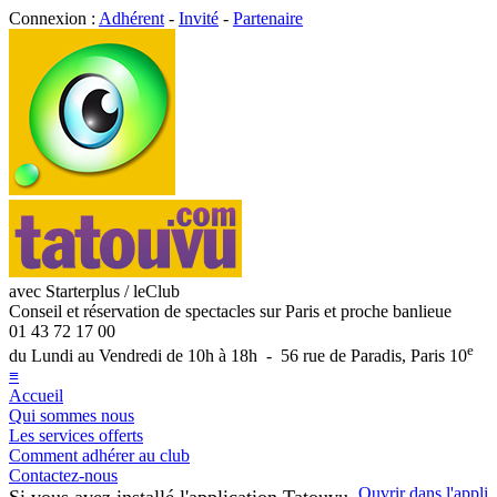
Connexion :
Adhérent
-
Invité
-
Partenaire
avec Starterplus / leClub
Conseil et réservation de spectacles sur Paris et proche banlieue
01 43 72 17 00
e
du Lundi au Vendredi de 10h à 18h - 56 rue de Paradis, Paris 10
≡
Accueil
Qui sommes nous
Les services offerts
Comment adhérer au club
Contactez-nous
Ouvrir dans l'appli