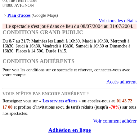
05, rue Henri Fabre
84000 AVIGNON
>
Plan d'accès
(Google Maps)
Voir tous les détails
Le spectacle s'est joué dans ce lieu du 08/07/2004 au 31/07/2004.
CONDITIONS GRAND PUBLIC
Du 8/7 au 31/7: Matinées les Lundi à 16h30, Mardi à 16h30, Mercredi à
16h30, Jeudi à 16h30, Vendredi à 16h30, Samedi à 16h30 et Dimanche à
16h30. Places à 14,50€. Durée 1h15.
CONDITIONS ADHÉRENTS
Pour voir les conditions sur ce spectacle et réserver, connectez-vous avec
votre compte.
Accès adhérent
VOUS N’ÊTES PAS ENCORE ADHÉRENT ?
Renseignez vous sur «
Les services offerts
» ou appelez-nous au
01 43 72
17 00
et profiter d’invitations et/ou de tarifs réduits (jusqu'à
-70%
) sur tous
nos spectacles.
Voir comment adhérer
Adhésion en ligne