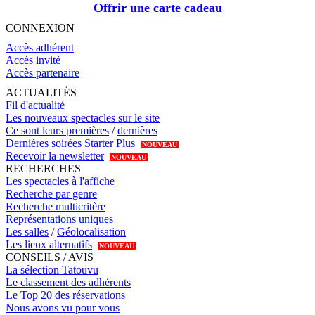
Offrir une carte cadeau
CONNEXION
Accès adhérent
Accès invité
Accès partenaire
ACTUALITÉS
Fil d'actualité
Les nouveaux spectacles sur le site
Ce sont leurs premières
/
dernières
Dernières soirées Starter Plus
NOUVEAU
Recevoir la newsletter
NOUVEAU
RECHERCHES
Les spectacles à l'affiche
Recherche par genre
Recherche multicritère
Représentations uniques
Les salles
/
Géolocalisation
Les lieux alternatifs
NOUVEAU
CONSEILS / AVIS
La sélection Tatouvu
Le classement des adhérents
Le Top 20 des réservations
Nous avons vu pour vous