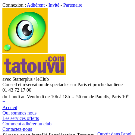
Connexion :
Adhérent
-
Invité
-
Partenaire
avec Starterplus / leClub
Conseil et réservation de spectacles sur Paris et proche banlieue
01 43 72 17 00
e
du Lundi au Vendredi de 10h à 18h - 56 rue de Paradis, Paris 10
≡
Accueil
Qui sommes nous
Les services offerts
Comment adhérer au club
Contactez-nous
Ouvrir dans l'appli