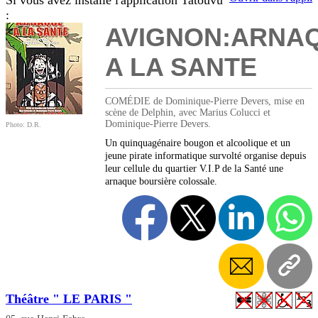
Si vous avez installé l'application Tatouvu
:
AVIGNON:ARNA
A LA SANTE
COMÉDIE de Dominique-Pierre Devers, mise en
scène de Delphin, avec Marius Colucci et
Dominique-Pierre Devers.
Photo: D.R.
Un quinquagénaire bougon et alcoolique et un
jeune pirate informatique survolté organise depuis
leur cellule du quartier V.I.P de la Santé une
arnaque boursière colossale.
Théâtre " LE PARIS "