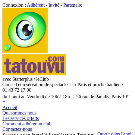
Connexion :
Adhérent
-
Invité
-
Partenaire
avec Starterplus / leClub
Conseil et réservation de spectacles sur Paris et proche banlieue
01 43 72 17 00
e
du Lundi au Vendredi de 10h à 18h - 56 rue de Paradis, Paris 10
≡
Accueil
Qui sommes nous
Les services offerts
Comment adhérer au club
Contactez-nous
Ouvrir dans l'appli