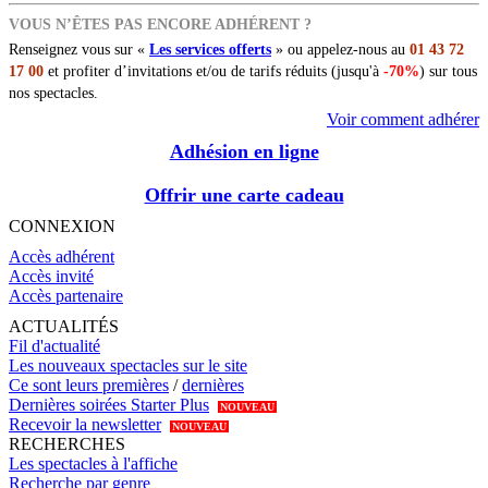
VOUS N’ÊTES PAS ENCORE ADHÉRENT ?
Renseignez vous sur «
Les services offerts
» ou appelez-nous au
01 43 72
17 00
et profiter d’invitations et/ou de tarifs réduits (jusqu'à
-70%
) sur tous
nos spectacles.
Voir comment adhérer
Adhésion en ligne
Offrir une carte cadeau
CONNEXION
Accès adhérent
Accès invité
Accès partenaire
ACTUALITÉS
Fil d'actualité
Les nouveaux spectacles sur le site
Ce sont leurs premières
/
dernières
Dernières soirées Starter Plus
NOUVEAU
Recevoir la newsletter
NOUVEAU
RECHERCHES
Les spectacles à l'affiche
Recherche par genre