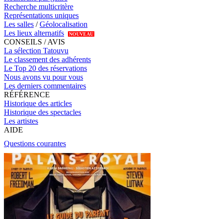
Recherche multicritère
Représentations uniques
Les salles
/
Géolocalisation
Les lieux alternatifs
NOUVEAU
CONSEILS / AVIS
La sélection Tatouvu
Le classement des adhérents
Le Top 20 des réservations
Nous avons vu pour vous
Les derniers commentaires
RÉFÉRENCE
Historique des articles
Historique des spectacles
Les artistes
AIDE
Questions courantes