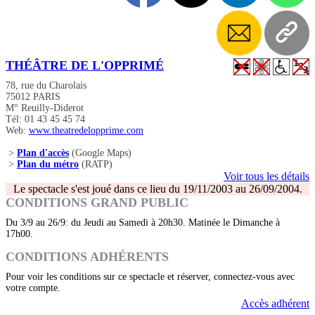
THÉÂTRE DE L'OPPRIMÉ
78, rue du Charolais
75012 PARIS
M° Reuilly-Diderot
Tél: 01 43 45 45 74
Web:
www.theatredelopprime.com
>
Plan d'accès
(Google Maps)
>
Plan du métro
(RATP)
Voir tous les détails
Le spectacle s'est joué dans ce lieu du 19/11/2003 au 26/09/2004.
CONDITIONS GRAND PUBLIC
Du 3/9 au 26/9: du Jeudi au Samedi à 20h30. Matinée le Dimanche à
17h00.
CONDITIONS ADHÉRENTS
Pour voir les conditions sur ce spectacle et réserver, connectez-vous avec
votre compte.
Accès adhérent