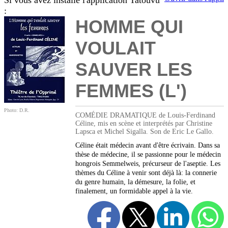
Si vous avez installé l'application Tatouvu
:
HOMME QUI
VOULAIT
SAUVER LES
FEMMES (L')
Photo: D.R.
COMÉDIE DRAMATIQUE de Louis-Ferdinand
Céline, mis en scène et interprétés par Christine
Lapsca et Michel Sigalla. Son de Eric Le Gallo.
Céline était médecin avant d'être écrivain. Dans sa
thèse de médecine, il se passionne pour le médecin
hongrois Semmelweis, précurseur de l'aseptie. Les
thèmes du Céline à venir sont déjà là: la connerie
du genre humain, la démesure, la folie, et
finalement, un formidable appel à la vie.