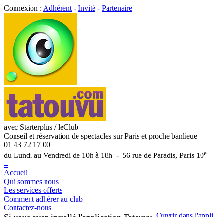
Connexion :
Adhérent
-
Invité
-
Partenaire
avec Starterplus / leClub
Conseil et réservation de spectacles sur Paris et proche banlieue
01 43 72 17 00
e
du Lundi au Vendredi de 10h à 18h - 56 rue de Paradis, Paris 10
≡
Accueil
Qui sommes nous
Les services offerts
Comment adhérer au club
Contactez-nous
Ouvrir dans l'appli