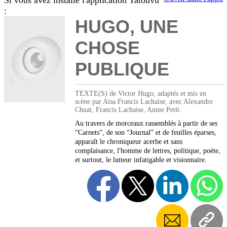
Si vous avez installé l'application Tatouvu
:
HUGO, UNE
CHOSE
PUBLIQUE
TEXTE(S) de Victor Hugo, adaptés et mis en
scène par Aïsa Francis Lachaise, avec Alexandre
Chuat, Francis Lachaise, Annie Petit.
Au travers de morceaux rassemblés à partir de ses
“Carnets”, de son “Journal” et de feuilles éparses,
apparaît le chroniqueur acerbe et sans
complaisance, l'homme de lettres, politique, poète,
et surtout, le lutteur infatigable et visionnaire.