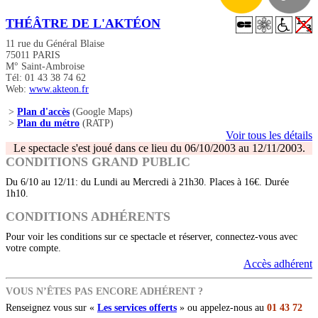
THÉÂTRE DE L'AKTÉON
11 rue du Général Blaise
75011 PARIS
M° Saint-Ambroise
Tél: 01 43 38 74 62
Web:
www.akteon.fr
>
Plan d'accès
(Google Maps)
>
Plan du métro
(RATP)
Voir tous les détails
Le spectacle s'est joué dans ce lieu du 06/10/2003 au 12/11/2003.
CONDITIONS GRAND PUBLIC
Du 6/10 au 12/11: du Lundi au Mercredi à 21h30. Places à 16€. Durée
1h10.
CONDITIONS ADHÉRENTS
Pour voir les conditions sur ce spectacle et réserver, connectez-vous avec
votre compte.
Accès adhérent
VOUS N’ÊTES PAS ENCORE ADHÉRENT ?
Renseignez vous sur «
Les services offerts
» ou appelez-nous au
01 43 72