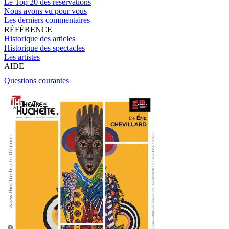
Le Top 20 des réservations
Nous avons vu pour vous
Les derniers commentaires
RÉFÉRENCE
Historique des articles
Historique des spectacles
Les artistes
AIDE
Questions courantes