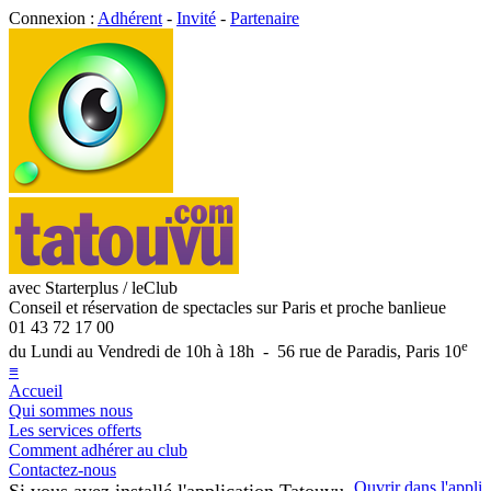
Connexion :
Adhérent
-
Invité
-
Partenaire
avec Starterplus / leClub
Conseil et réservation de spectacles sur Paris et proche banlieue
01 43 72 17 00
e
du Lundi au Vendredi de 10h à 18h - 56 rue de Paradis, Paris 10
≡
Accueil
Qui sommes nous
Les services offerts
Comment adhérer au club
Contactez-nous
Ouvrir dans l'appli