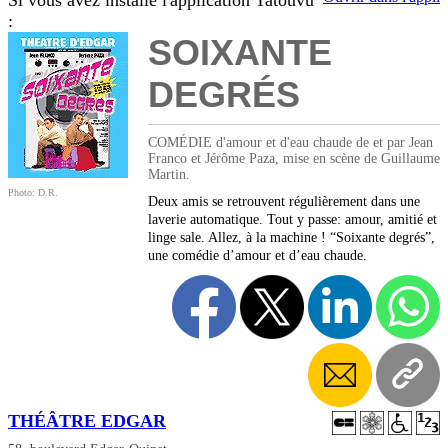
Si vous avez installé l'application Tatouvu
:
SOIXANTE
DEGRÉS
COMÉDIE d'amour et d'eau chaude de et par Jean
Franco et Jérôme Paza, mise en scène de Guillaume
Martin.
Photo: D.R.
Deux amis se retrouvent régulièrement dans une
laverie automatique. Tout y passe: amour, amitié et
linge sale. Allez, à la machine ! “Soixante degrés”,
une comédie d’amour et d’eau chaude.
THÉÂTRE EDGAR