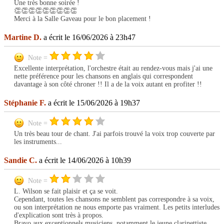
Une très bonne soirée !
👏👏👏👏👏👏👏👏👏
Merci à la Salle Gaveau pour le bon placement !
Martine D.
a écrit le 16/06/2026 à 23h47
Note =
Excellente interprétation, l'orchestre était au rendez-vous mais j'ai une
nette préférence pour les chansons en anglais qui correspondent
davantage à son côté chroner !! Il a de la voix autant en profiter !!
Stéphanie F.
a écrit le 15/06/2026 à 19h37
Note =
Un très beau tour de chant. J'ai parfois trouvé la voix trop couverte par
les instruments...
Sandie C.
a écrit le 14/06/2026 à 10h39
Note =
L. Wilson se fait plaisir et ça se voit.
Cependant, toutes les chansons ne semblent pas correspondre à sa voix,
ou son interprétation ne nous emporte pas vraiment. Les petits interludes
d'explication sont très à propos.
Bravo aux exceptionnels musiciens, notamment le jeune clarinettiste,