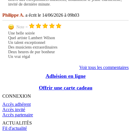
invité de dernière minute.
Philippe A.
a écrit le 14/06/2026 à 09h03
Note =
Une belle soirée
Quel artiste Lambert Wilson
Un talent exceptionnel
Des musiciens extraordinaires
Deux heures de pur bonheur
Un vrai régal
Voir tous les commentaires
Adhésion en ligne
Offrir une carte cadeau
CONNEXION
Accès adhérent
Accès invité
Accès partenaire
ACTUALITÉS
Fil d'actualité