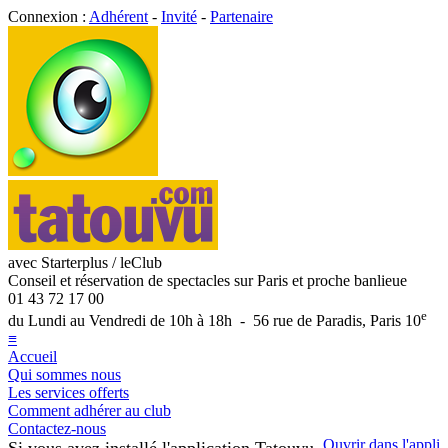
Connexion :
Adhérent
-
Invité
-
Partenaire
avec Starterplus / leClub
Conseil et réservation de spectacles sur Paris et proche banlieue
01 43 72 17 00
e
du Lundi au Vendredi de 10h à 18h - 56 rue de Paradis, Paris 10
≡
Accueil
Qui sommes nous
Les services offerts
Comment adhérer au club
Contactez-nous
Ouvrir dans l'appli