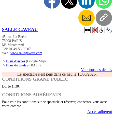
SALLE GAVEAU
45, rue La Boétie
75008 PARIS
M° Miromesnil
Tél: 01 49 53 05 07
Web:
www.sallegaveau.com
>
Plan d'accès
(Google Maps)
>
Plan du métro
(RATP)
Voir tous les détails
Le spectacle s'est joué dans ce lieu le 13/06/2026.
CONDITIONS GRAND PUBLIC
Durée 1h30.
CONDITIONS ADHÉRENTS
Pour voir les conditions sur ce spectacle et réserver, connectez-vous avec
votre compte.
Accès adhérent