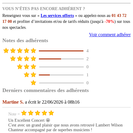
VOUS N’ÊTES PAS ENCORE ADHÉRENT ?
Renseignez vous sur «
Les services offerts
» ou appelez-nous au
01 43 72
17 00
et profiter d’invitations et/ou de tarifs réduits (jusqu'à
-70%
) sur tous
nos spectacles.
Voir comment adhérer
Notes des adhérents
4
2
0
1
0
Derniers commentaires des adhérents
Martine S.
a écrit le 22/06/2026 à 08h16
Note =
Un Excellent Concert 🤩
C'est avec un grand plaisir que nous avons retrouvé Lambert Wilson
Chanteur accompagné par de superbes musiciens !