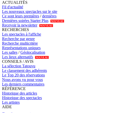
ACTUALITÉS
Fil d'actualité
Les nouveaux spectacles sur le site
Ce sont leurs premières
/
dernières
Dernières soirées Starter Plus
NOUVEAU
Recevoir la newsletter
NOUVEAU
RECHERCHES
Les spectacles à l'affiche
Recherche par genre
Recherche multicritère
Représentations uniques
Les salles
/
Géolocalisation
Les lieux alternatifs
NOUVEAU
CONSEILS / AVIS
La sélection Tatouvu
Le classement des adhérents
Le Top 20 des réservations
Nous avons vu pour vous
Les derniers commentaires
RÉFÉRENCE
Historique des articles
Historique des spectacles
Les artistes
AIDE