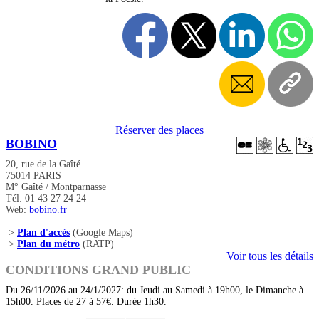
Réserver des places
BOBINO
20, rue de la Gaîté
75014 PARIS
M° Gaîté / Montparnasse
Tél: 01 43 27 24 24
Web:
bobino.fr
>
Plan d'accès
(Google Maps)
>
Plan du métro
(RATP)
Voir tous les détails
CONDITIONS GRAND PUBLIC
Du 26/11/2026 au 24/1/2027: du Jeudi au Samedi à 19h00, le Dimanche à
15h00. Places de 27 à 57€. Durée 1h30.