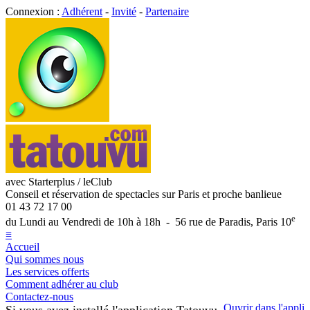
Connexion :
Adhérent
-
Invité
-
Partenaire
avec Starterplus / leClub
Conseil et réservation de spectacles sur Paris et proche banlieue
01 43 72 17 00
e
du Lundi au Vendredi de 10h à 18h - 56 rue de Paradis, Paris 10
≡
Accueil
Qui sommes nous
Les services offerts
Comment adhérer au club
Contactez-nous
Ouvrir dans l'appli