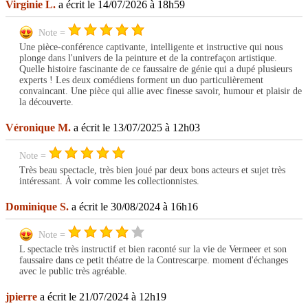
Virginie L.
a écrit le 14/07/2026 à 18h59
Note =
Une pièce-conférence captivante, intelligente et instructive qui nous
plonge dans l'univers de la peinture et de la contrefaçon artistique.
Quelle histoire fascinante de ce faussaire de génie qui a dupé plusieurs
experts ! Les deux comédiens forment un duo particulièrement
convaincant. Une pièce qui allie avec finesse savoir, humour et plaisir de
la découverte.
Véronique M.
a écrit le 13/07/2025 à 12h03
Note =
Très beau spectacle, très bien joué par deux bons acteurs et sujet très
intéressant. À voir comme les collectionnistes.
Dominique S.
a écrit le 30/08/2024 à 16h16
Note =
L spectacle très instructif et bien raconté sur la vie de Vermeer et son
faussaire dans ce petit théatre de la Contrescarpe. moment d'échanges
avec le public très agréable.
jpierre
a écrit le 21/07/2024 à 12h19