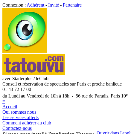
Connexion :
Adhérent
-
Invité
-
Partenaire
avec Starterplus / leClub
Conseil et réservation de spectacles sur Paris et proche banlieue
01 43 72 17 00
e
du Lundi au Vendredi de 10h à 18h - 56 rue de Paradis, Paris 10
≡
Accueil
Qui sommes nous
Les services offerts
Comment adhérer au club
Contactez-nous
Ouvrir dans l'appli