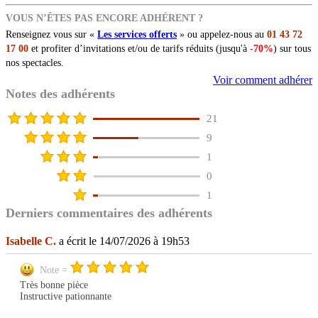
VOUS N’ÊTES PAS ENCORE ADHÉRENT ?
Renseignez vous sur «
Les services offerts
» ou appelez-nous au
01 43 72
17 00
et profiter d’invitations et/ou de tarifs réduits (jusqu'à
-70%
) sur tous
nos spectacles.
Voir comment adhérer
Notes des adhérents
21
9
1
0
1
Derniers commentaires des adhérents
Isabelle C.
a écrit le 14/07/2026 à 19h53
Note =
Très bonne pièce
Instructive pationnante