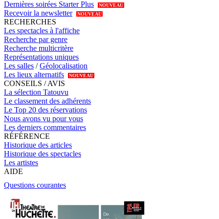
Dernières soirées Starter Plus
NOUVEAU
Recevoir la newsletter
NOUVEAU
RECHERCHES
Les spectacles à l'affiche
Recherche par genre
Recherche multicritère
Représentations uniques
Les salles
/
Géolocalisation
Les lieux alternatifs
NOUVEAU
CONSEILS / AVIS
La sélection Tatouvu
Le classement des adhérents
Le Top 20 des réservations
Nous avons vu pour vous
Les derniers commentaires
RÉFÉRENCE
Historique des articles
Historique des spectacles
Les artistes
AIDE
Questions courantes