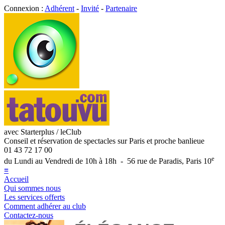
Connexion :
Adhérent
-
Invité
-
Partenaire
avec Starterplus / leClub
Conseil et réservation de spectacles sur Paris et proche banlieue
01 43 72 17 00
e
du Lundi au Vendredi de 10h à 18h - 56 rue de Paradis, Paris 10
≡
Accueil
Qui sommes nous
Les services offerts
Comment adhérer au club
Contactez-nous