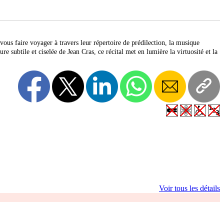
vous faire voyager à travers leur répertoire de prédilection, la musique
 subtile et ciselée de Jean Cras, ce récital met en lumière la virtuosité et la
Voir tous les détails