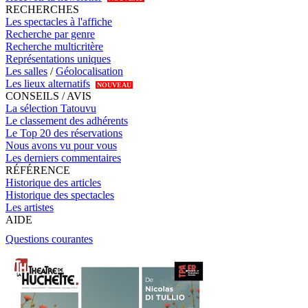
RECHERCHES
Les spectacles à l'affiche
Recherche par genre
Recherche multicritère
Représentations uniques
Les salles
/
Géolocalisation
Les lieux alternatifs
NOUVEAU
CONSEILS / AVIS
La sélection Tatouvu
Le classement des adhérents
Le Top 20 des réservations
Nous avons vu pour vous
Les derniers commentaires
RÉFÉRENCE
Historique des articles
Historique des spectacles
Les artistes
AIDE
Questions courantes