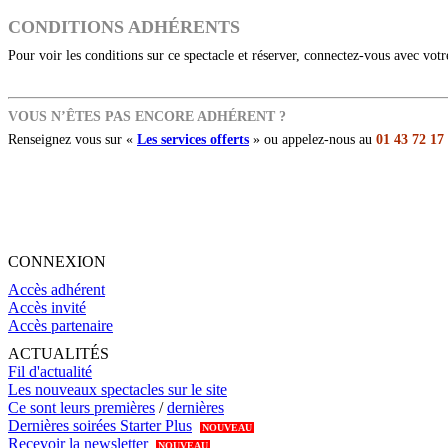
CONDITIONS ADHÉRENTS
Pour voir les conditions sur ce spectacle et réserver, connectez-vous avec vot
VOUS N’ÊTES PAS ENCORE ADHÉRENT ?
Renseignez vous sur «
Les services offerts
» ou appelez-nous au
01 43 72 17
CONNEXION
Accès adhérent
Accès invité
Accès partenaire
ACTUALITÉS
Fil d'actualité
Les nouveaux spectacles sur le site
Ce sont leurs premières
/
dernières
Dernières soirées Starter Plus
NOUVEAU
Recevoir la newsletter
NOUVEAU