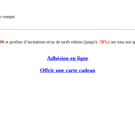
re compte.
 00
et profiter d’invitations et/ou de tarifs réduits (jusqu'à
-70%
) sur tous nos s
Adhésion en ligne
Offrir une carte cadeau