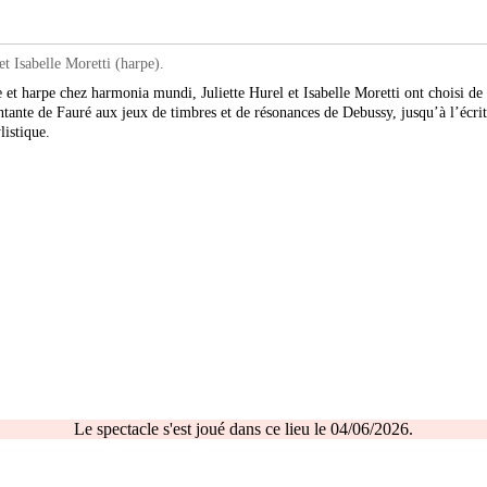
Isabelle Moretti (harpe).
e et harpe chez harmonia mundi, Juliette Hurel et Isabelle Moretti ont choisi de 
ante de Fauré aux jeux de timbres et de résonances de Debussy, jusqu’à l’écriture
listique.
Le spectacle s'est joué dans ce lieu le 04/06/2026.