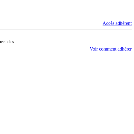
Accès adhérent
pectacles.
Voir comment adhérer