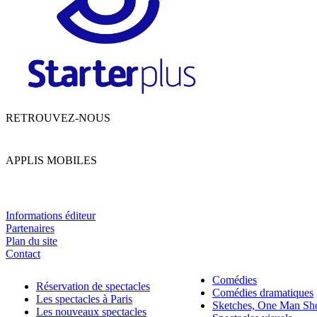
RETROUVEZ-NOUS
APPLIS MOBILES
Informations éditeur
Partenaires
Plan du site
Contact
Comédies
Réservation de spectacles
Comédies dramatiques
Les spectacles à Paris
Sketches, One Man S
Les nouveaux spectacles