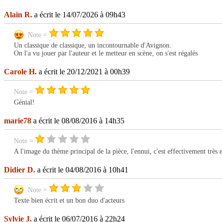
Alain R.
a écrit le 14/07/2026 à 09h43
Note =
Un classique de classique, un incontournable d'Avignon.
On l'a vu jouer par l'auteur et le metteur en scène, on s'est régalés
Carole H.
a écrit le 20/12/2021 à 00h39
Note =
Génial!
marie78
a écrit le 08/08/2016 à 14h35
Note =
A l'image du thème principal de la pièce, l'ennui, c'est effectivement très 
Didier D.
a écrit le 04/08/2016 à 10h41
Note =
Texte bien écrit et un bon duo d'acteurs
Sylvie J.
a écrit le 06/07/2016 à 22h24