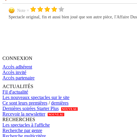
Note =
Spectacle original, fin et aussi bien joué que son autre pièce, l'Affaire Dus
CONNEXION
Accès adhérent
Accès invité
Accès partenaire
ACTUALITÉS
Fil d'actualité
Les nouveaux spectacles sur le site
Ce sont leurs premières
/
dernières
Dernières soirées Starter Plus
NOUVEAU
Recevoir la newsletter
NOUVEAU
RECHERCHES
Les spectacles à l'affiche
Recherche par genre
Recherche multicritère