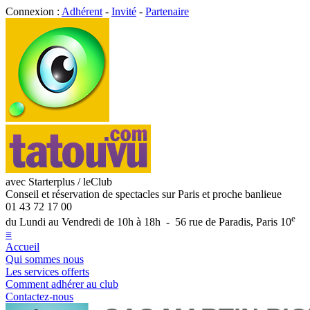
Connexion :
Adhérent
-
Invité
-
Partenaire
avec Starterplus / leClub
Conseil et réservation de spectacles sur Paris et proche banlieue
01 43 72 17 00
e
du Lundi au Vendredi de 10h à 18h - 56 rue de Paradis, Paris 10
≡
Accueil
Qui sommes nous
Les services offerts
Comment adhérer au club
Contactez-nous