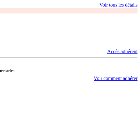
Voir tous les détails
Accès adhérent
pectacles.
Voir comment adhérer