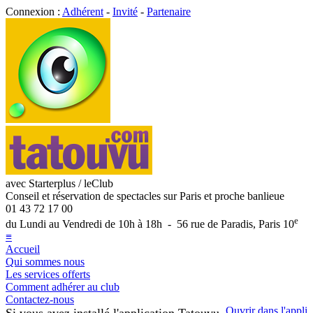
Connexion :
Adhérent
-
Invité
-
Partenaire
avec Starterplus / leClub
Conseil et réservation de spectacles sur Paris et proche banlieue
01 43 72 17 00
e
du Lundi au Vendredi de 10h à 18h - 56 rue de Paradis, Paris 10
≡
Accueil
Qui sommes nous
Les services offerts
Comment adhérer au club
Contactez-nous
Ouvrir dans l'appli