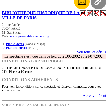
BIBLIOTHEQUE HISTORIQUE DE LA
VILLE DE PARIS
24 rue Pavée
75004 PARIS
M° Saint-Paul
Web:
www.paris-bibliotheques.org
>
Plan d'accès
(Google Maps)
>
Plan du métro
(RATP)
Voir tous les détails
Le spectacle s'est joué dans ce lieu du 25/06/2002 au 28/07/2002.
CONDITIONS GRAND PUBLIC
24, rue Pavée 75004 Paris. Du 25/06 au 28/07. Du mardi au dimanche à
21h. Places à 10 euros.
CONDITIONS ADHÉRENTS
Pour voir les conditions sur ce spectacle et réserver, connectez-vous avec
votre compte.
Accès adhérent
VOUS N’ÊTES PAS ENCORE ADHÉRENT ?