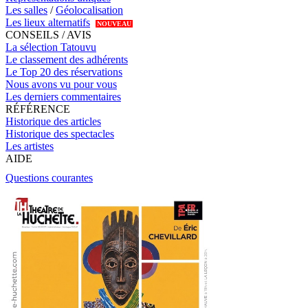
Les salles
/
Géolocalisation
Les lieux alternatifs
NOUVEAU
CONSEILS / AVIS
La sélection Tatouvu
Le classement des adhérents
Le Top 20 des réservations
Nous avons vu pour vous
Les derniers commentaires
RÉFÉRENCE
Historique des articles
Historique des spectacles
Les artistes
AIDE
Questions courantes