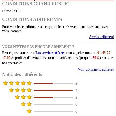
CONDITIONS GRAND PUBLIC
Durée 1h15.
CONDITIONS ADHÉRENTS
Pour voir les conditions sur ce spectacle et réserver, connectez-vous avec
votre compte.
Accès adhérent
VOUS N’ÊTES PAS ENCORE ADHÉRENT ?
Renseignez vous sur «
Les services offerts
» ou appelez-nous au
01 43 72
17 00
et profiter d’invitations et/ou de tarifs réduits (jusqu'à
-70%
) sur tous
nos spectacles.
Voir comment adhérer
Notes des adhérents
2
4
2
0
0