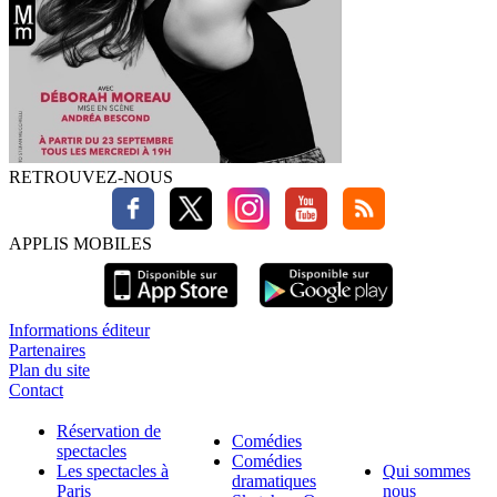
RETROUVEZ-NOUS
APPLIS MOBILES
Informations éditeur
Partenaires
Plan du site
Contact
Réservation de
Comédies
spectacles
Comédies
Les spectacles à
Qui sommes
dramatiques
Paris
nous