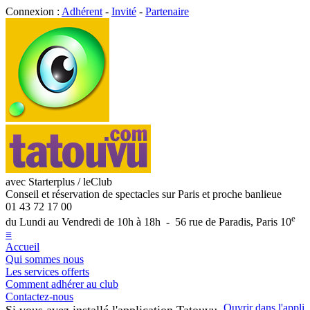
Connexion :
Adhérent
-
Invité
-
Partenaire
avec Starterplus / leClub
Conseil et réservation de spectacles sur Paris et proche banlieue
01 43 72 17 00
e
du Lundi au Vendredi de 10h à 18h - 56 rue de Paradis, Paris 10
≡
Accueil
Qui sommes nous
Les services offerts
Comment adhérer au club
Contactez-nous
Ouvrir dans l'appli