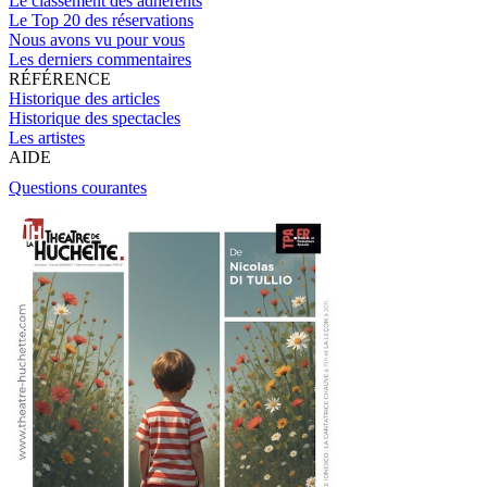
Le classement des adhérents
Le Top 20 des réservations
Nous avons vu pour vous
Les derniers commentaires
RÉFÉRENCE
Historique des articles
Historique des spectacles
Les artistes
AIDE
Questions courantes