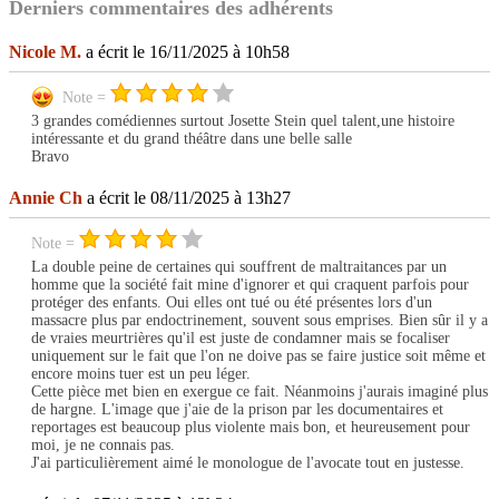
Derniers commentaires des adhérents
Nicole M.
a écrit le 16/11/2025 à 10h58
Note =
3 grandes comédiennes surtout Josette Stein quel talent,une histoire
intéressante et du grand théâtre dans une belle salle
Bravo
Annie Ch
a écrit le 08/11/2025 à 13h27
Note =
La double peine de certaines qui souffrent de maltraitances par un
homme que la société fait mine d'ignorer et qui craquent parfois pour
protéger des enfants. Oui elles ont tué ou été présentes lors d'un
massacre plus par endoctrinement, souvent sous emprises. Bien sûr il y a
de vraies meurtrières qu'il est juste de condamner mais se focaliser
uniquement sur le fait que l'on ne doive pas se faire justice soit même et
encore moins tuer est un peu léger.
Cette pièce met bien en exergue ce fait. Néanmoins j'aurais imaginé plus
de hargne. L'image que j'aie de la prison par les documentaires et
reportages est beaucoup plus violente mais bon, et heureusement pour
moi, je ne connais pas.
J'ai particulièrement aimé le monologue de l'avocate tout en justesse.