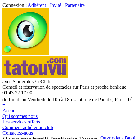
Connexion :
Adhérent
-
Invité
-
Partenaire
avec Starterplus / leClub
Conseil et réservation de spectacles sur Paris et proche banlieue
01 43 72 17 00
e
du Lundi au Vendredi de 10h à 18h - 56 rue de Paradis, Paris 10
≡
Accueil
Qui sommes nous
Les services offerts
Comment adhérer au club
Contactez-nous
Ouvrir dans l'appli