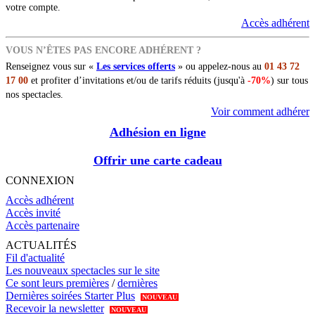
votre compte.
Accès adhérent
VOUS N’ÊTES PAS ENCORE ADHÉRENT ?
Renseignez vous sur «
Les services offerts
» ou appelez-nous au
01 43 72
17 00
et profiter d’invitations et/ou de tarifs réduits (jusqu'à
-70%
) sur tous
nos spectacles.
Voir comment adhérer
Adhésion en ligne
Offrir une carte cadeau
CONNEXION
Accès adhérent
Accès invité
Accès partenaire
ACTUALITÉS
Fil d'actualité
Les nouveaux spectacles sur le site
Ce sont leurs premières
/
dernières
Dernières soirées Starter Plus
NOUVEAU
Recevoir la newsletter
NOUVEAU