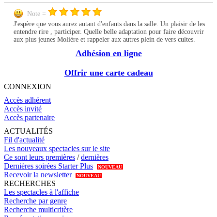
Note =
J'espère que vous aurez autant d'enfants dans la salle. Un plaisir de les
entendre rire , participer. Quelle belle adaptation pour faire découvrir
aux plus jeunes Molière et rappeler aux autres plein de vers cultes.
Adhésion en ligne
Offrir une carte cadeau
CONNEXION
Accès adhérent
Accès invité
Accès partenaire
ACTUALITÉS
Fil d'actualité
Les nouveaux spectacles sur le site
Ce sont leurs premières
/
dernières
Dernières soirées Starter Plus
NOUVEAU
Recevoir la newsletter
NOUVEAU
RECHERCHES
Les spectacles à l'affiche
Recherche par genre
Recherche multicritère