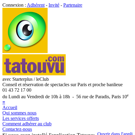
Connexion :
Adhérent
-
Invité
-
Partenaire
avec Starterplus / leClub
Conseil et réservation de spectacles sur Paris et proche banlieue
01 43 72 17 00
e
du Lundi au Vendredi de 10h à 18h - 56 rue de Paradis, Paris 10
≡
Accueil
Qui sommes nous
Les services offerts
Comment adhérer au club
Contactez-nous
Ouvrir dans l'appli