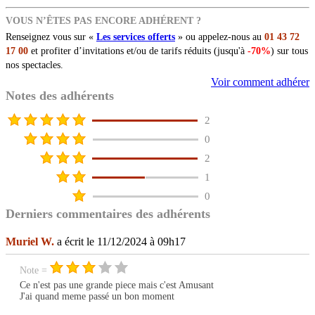
VOUS N’ÊTES PAS ENCORE ADHÉRENT ?
Renseignez vous sur «
Les services offerts
» ou appelez-nous au
01 43 72
17 00
et profiter d’invitations et/ou de tarifs réduits (jusqu'à
-70%
) sur tous
nos spectacles.
Voir comment adhérer
Notes des adhérents
2
0
2
1
0
Derniers commentaires des adhérents
Muriel W.
a écrit le 11/12/2024 à 09h17
Note =
Ce n'est pas une grande piece mais c'est Amusant
J'ai quand meme passé un bon moment