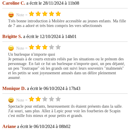
Caroline C.
a écrit le 28/11/2024 à 11h08
Note =
Très bonne introduction à Molière accessible au jeunes enfants. Ma fille
de 7 ans a adoré et très bien compris les vers sélectionnés
Brigitte S.
a écrit le 12/10/2024 à 14h01
Note =
Un burlesque n'importe quoi
Je pensais à de courts extraits reliés par les situations ou le prénom des
personnage. En fait ce fut un burlesque n'importe quoi, un peu déjanté,
un peu "foutraque" où les grands ont suivi leurs souvenirs "malmenés"
et les petits se sont joyeusement amusés dans un délire pleinement
assumé.
Monique D.
a écrit le 06/10/2024 à 17h43
Note =
Spectacle pour enfants, heureusement ils étaient présents dans la salle.
J'ai souri, sans plus. Allez à Lepic pour voir les fourberies de Scapin
c'est mille fois mieux et pour petits et grands.
Ariane
a écrit le 06/10/2024 à 08h02