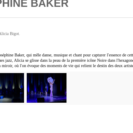
ÉPHINE BAKER
icia Bigot.
séphine Baker, qui mêle danse, musique et chant pour capturer l'essence de cett
es jazz, Alicia se glisse dans la peau de la première icône Noire dans l'hexagone 
 miroir, où l'on évoque des moments de vie qui relient le destin des deux artist