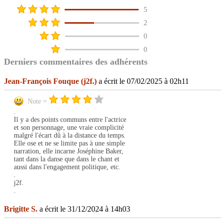
5
2
0
0
Derniers commentaires des adhérents
Jean-François Fouque (j2f.)
a écrit le 07/02/2025 à 02h11
Note =
.
Il y a des points communs entre l'actrice
et son personnage, une vraie complicité
malgré l'écart dû à la distance du temps.
Elle ose et ne se limite pas à une simple
narration, elle incarne Joséphine Baker,
tant dans la danse que dans le chant et
aussi dans l'engagement politique, etc.
.
j2f.
.
Brigitte S.
a écrit le 31/12/2024 à 14h03