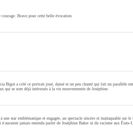
e courage. Bravo pour cette belle évocation.
a Bigot a créé ce portrait joué, dansé et un peu chanté qui fait un parallèle en
ux qui se sont déjà intéressés à la vie mouvementée de Joséphine.
à une star emblématique et engagée, un spectacle sincère et inattaquable sur le 
 n'auraient jamais entendu parler de Joséphine Baker ni du racisme aux États-U