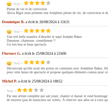
Note =
Pleine de vie et de conviction
Alicia Bigot nous présente une Joséphine pleine de vie, de conviction et d
Dominique B.
a écrit le 26/08/2024 à 11h31
Note =
Une très belle manière d'aborder le sujet Josèphe Baker
Danseuse ,chanteuse ,comédienne !!
Un très bon et beau spectacle
Florence G.
a écrit le 25/08/2024 à 21h06
Note =
Découvrant qu'elle avait des points en communs avec Joséphine Baker, Alici
pour cette heure de spectacle et propose quelques éléments connus pour ce
Michel P.
a écrit le 25/08/2024 à 18h52
Note =
Par une artiste complète qui sait jouer, chanter et danser et rend hommage 
de moyens (pas de musiciens sur scène). À réserver aux ados ou à ceux qui