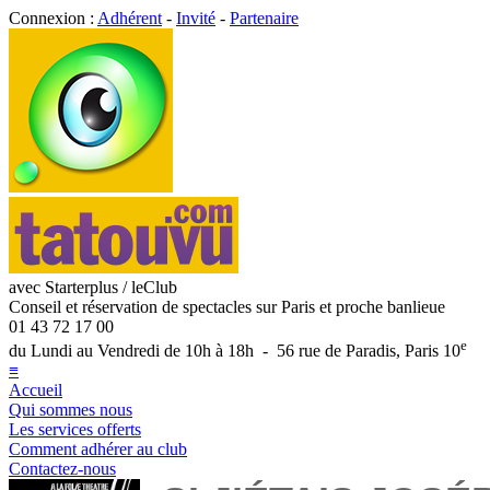
Connexion :
Adhérent
-
Invité
-
Partenaire
avec Starterplus / leClub
Conseil et réservation de spectacles sur Paris et proche banlieue
01 43 72 17 00
e
du Lundi au Vendredi de 10h à 18h - 56 rue de Paradis, Paris 10
≡
Accueil
Qui sommes nous
Les services offerts
Comment adhérer au club
Contactez-nous