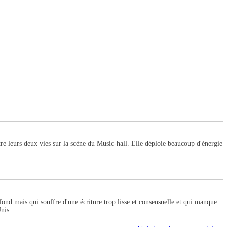
tre leurs deux vies sur la scène du Music-hall. Elle déploie beaucoup d'énergie
fond mais qui souffre d'une écriture trop lisse et consensuelle et qui manque
nis.