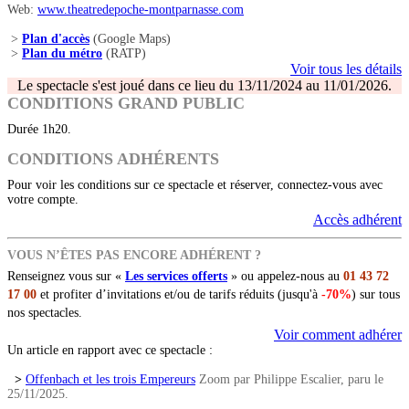
Web:
www.theatredepoche-montparnasse.com
>
Plan d'accès
(Google Maps)
>
Plan du métro
(RATP)
Voir tous les détails
Le spectacle s'est joué dans ce lieu du 13/11/2024 au 11/01/2026.
CONDITIONS GRAND PUBLIC
Durée 1h20.
CONDITIONS ADHÉRENTS
Pour voir les conditions sur ce spectacle et réserver, connectez-vous avec
votre compte.
Accès adhérent
VOUS N’ÊTES PAS ENCORE ADHÉRENT ?
Renseignez vous sur «
Les services offerts
» ou appelez-nous au
01 43 72
17 00
et profiter d’invitations et/ou de tarifs réduits (jusqu'à
-70%
) sur tous
nos spectacles.
Voir comment adhérer
Un article en rapport avec ce spectacle :
>
Offenbach et les trois Empereurs
Zoom par Philippe Escalier, paru le
25/11/2025.