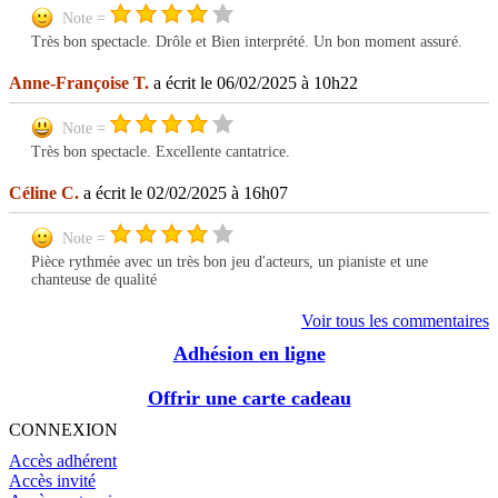
Note =
Très bon spectacle. Drôle et Bien interprété. Un bon moment assuré.
Anne-Françoise T.
a écrit le 06/02/2025 à 10h22
Note =
Très bon spectacle. Excellente cantatrice.
Céline C.
a écrit le 02/02/2025 à 16h07
Note =
Pièce rythmée avec un très bon jeu d'acteurs, un pianiste et une
chanteuse de qualité
Voir tous les commentaires
Adhésion en ligne
Offrir une carte cadeau
CONNEXION
Accès adhérent
Accès invité