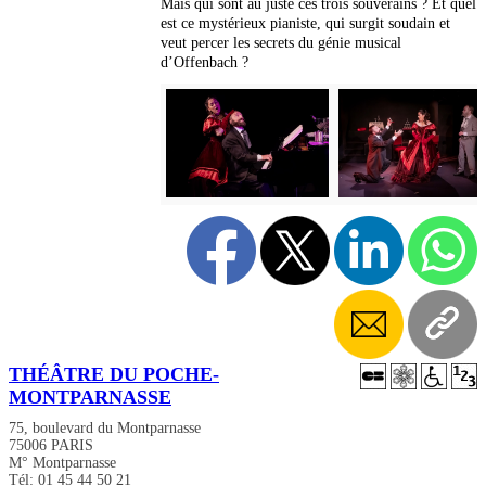
Mais qui sont au juste ces trois souverains ? Et quel
est ce mystérieux pianiste, qui surgit soudain et
veut percer les secrets du génie musical
d’Offenbach ?
THÉÂTRE DU POCHE-
MONTPARNASSE
75, boulevard du Montparnasse
75006 PARIS
M° Montparnasse
Tél: 01 45 44 50 21