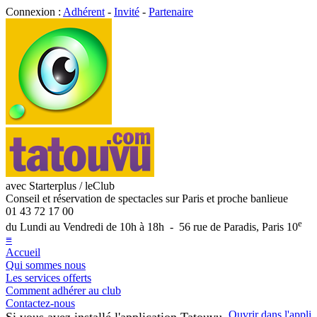
Connexion :
Adhérent
-
Invité
-
Partenaire
avec Starterplus / leClub
Conseil et réservation de spectacles sur Paris et proche banlieue
01 43 72 17 00
e
du Lundi au Vendredi de 10h à 18h - 56 rue de Paradis, Paris 10
≡
Accueil
Qui sommes nous
Les services offerts
Comment adhérer au club
Contactez-nous
Ouvrir dans l'appli