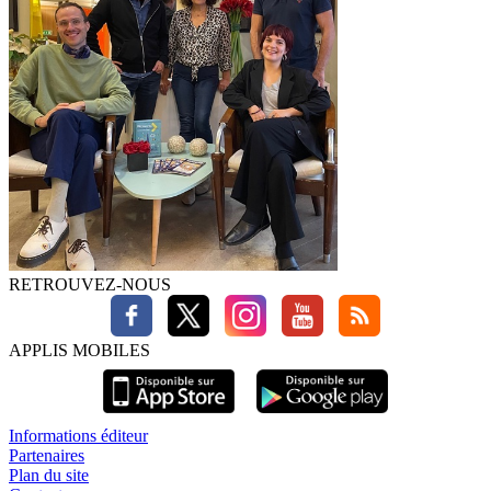
RETROUVEZ-NOUS
APPLIS MOBILES
Informations éditeur
Partenaires
Plan du site