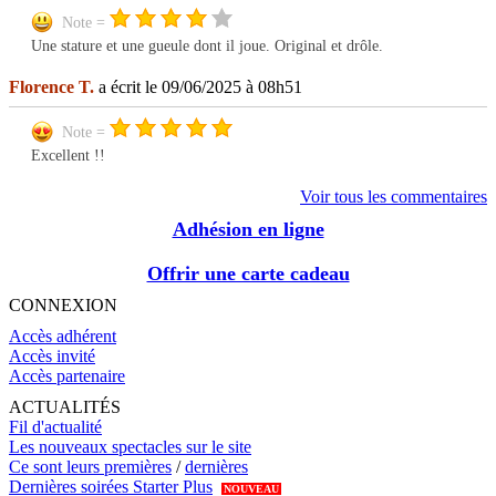
Note =
Une stature et une gueule dont il joue. Original et drôle.
Florence T.
a écrit le 09/06/2025 à 08h51
Note =
Excellent !!
Voir tous les commentaires
Adhésion en ligne
Offrir une carte cadeau
CONNEXION
Accès adhérent
Accès invité
Accès partenaire
ACTUALITÉS
Fil d'actualité
Les nouveaux spectacles sur le site
Ce sont leurs premières
/
dernières
Dernières soirées Starter Plus
NOUVEAU