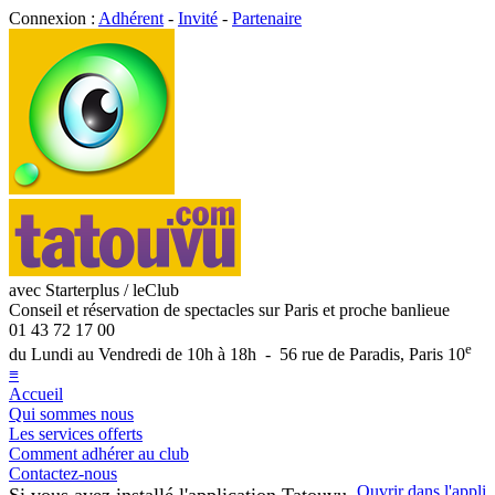
Connexion :
Adhérent
-
Invité
-
Partenaire
avec Starterplus / leClub
Conseil et réservation de spectacles sur Paris et proche banlieue
01 43 72 17 00
e
du Lundi au Vendredi de 10h à 18h - 56 rue de Paradis, Paris 10
≡
Accueil
Qui sommes nous
Les services offerts
Comment adhérer au club
Contactez-nous
Ouvrir dans l'appli