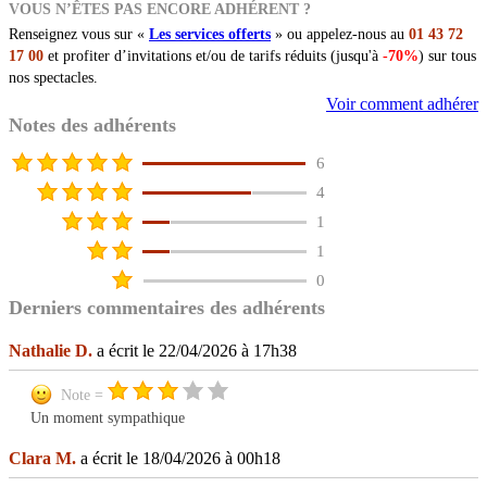
VOUS N’ÊTES PAS ENCORE ADHÉRENT ?
Renseignez vous sur «
Les services offerts
» ou appelez-nous au
01 43 72
17 00
et profiter d’invitations et/ou de tarifs réduits (jusqu'à
-70%
) sur tous
nos spectacles.
Voir comment adhérer
Notes des adhérents
6
4
1
1
0
Derniers commentaires des adhérents
Nathalie D.
a écrit le 22/04/2026 à 17h38
Note =
Un moment sympathique
Clara M.
a écrit le 18/04/2026 à 00h18