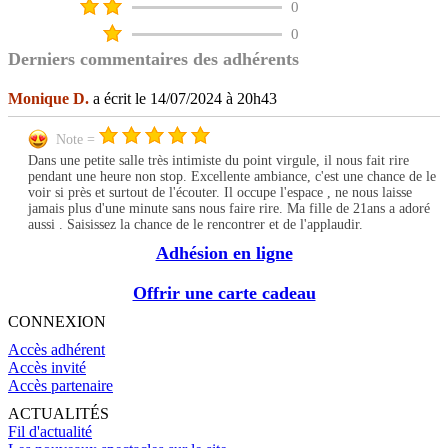
0
0
Derniers commentaires des adhérents
Monique D.
a écrit le 14/07/2024 à 20h43
Note =
Dans une petite salle très intimiste du point virgule, il nous fait rire
pendant une heure non stop. Excellente ambiance, c'est une chance de le
voir si près et surtout de l'écouter. Il occupe l'espace , ne nous laisse
jamais plus d'une minute sans nous faire rire. Ma fille de 21ans a adoré
aussi . Saisissez la chance de le rencontrer et de l'applaudir.
Adhésion en ligne
Offrir une carte cadeau
CONNEXION
Accès adhérent
Accès invité
Accès partenaire
ACTUALITÉS
Fil d'actualité