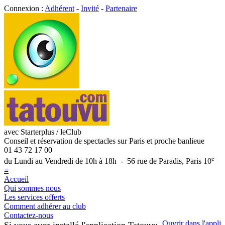
Connexion :
Adhérent
-
Invité
-
Partenaire
avec Starterplus / leClub
Conseil et réservation de spectacles sur Paris et proche banlieue
01 43 72 17 00
e
du Lundi au Vendredi de 10h à 18h - 56 rue de Paradis, Paris 10
≡
Accueil
Qui sommes nous
Les services offerts
Comment adhérer au club
Contactez-nous
Ouvrir dans l'appli