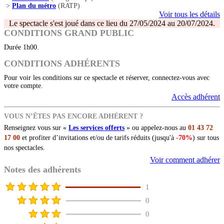
>
Plan du métro
(RATP)
Voir tous les détails
Le spectacle s'est joué dans ce lieu du 27/05/2024 au 20/07/2024.
CONDITIONS GRAND PUBLIC
Durée 1h00.
CONDITIONS ADHÉRENTS
Pour voir les conditions sur ce spectacle et réserver, connectez-vous avec
votre compte.
Accès adhérent
VOUS N’ÊTES PAS ENCORE ADHÉRENT ?
Renseignez vous sur «
Les services offerts
» ou appelez-nous au
01 43 72
17 00
et profiter d’invitations et/ou de tarifs réduits (jusqu'à
-70%
) sur tous
nos spectacles.
Voir comment adhérer
Notes des adhérents
1
0
0