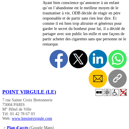
Ayant bien conscience qu’annoncer à un enfant
qu’on l’abandonne est le meilleur moyen de le
traumatiser à vie, ODB décide de réagir en père
responsable et de partir sans rien leur dire. Et
comme il est bien trop altruiste et généreux pour
garder le secret du bonheur pour lui, il a décidé de
partager avec son public les mille et une façons de
partir acheter des cigarettes sans que personne ne le
remarque.
POINT VIRGULE (LE)
7 rue Sainte Croix Bretonnerie
75004 PARIS
M° Hôtel de Ville
Tél: 01 42 78 67 03
Web:
www.lepointvirgule.com
>
Plan d'accès
(Google Maps)