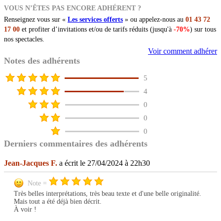
VOUS N’ÊTES PAS ENCORE ADHÉRENT ?
Renseignez vous sur «
Les services offerts
» ou appelez-nous au
01 43 72
17 00
et profiter d’invitations et/ou de tarifs réduits (jusqu'à
-70%
) sur tous
nos spectacles.
Voir comment adhérer
Notes des adhérents
5
4
0
0
0
Derniers commentaires des adhérents
Jean-Jacques F.
a écrit le 27/04/2024 à 22h30
Note =
Très belles interprétations, très beau texte et d'une belle originalité.
Mais tout a été déjà bien décrit.
À voir !