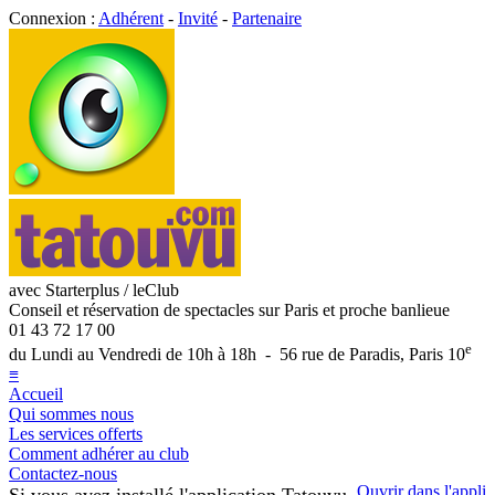
Connexion :
Adhérent
-
Invité
-
Partenaire
avec Starterplus / leClub
Conseil et réservation de spectacles sur Paris et proche banlieue
01 43 72 17 00
e
du Lundi au Vendredi de 10h à 18h - 56 rue de Paradis, Paris 10
≡
Accueil
Qui sommes nous
Les services offerts
Comment adhérer au club
Contactez-nous
Ouvrir dans l'appli