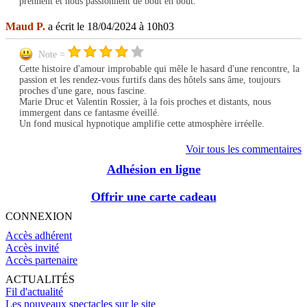
prennent et nous passionnent de bout en bout.
Maud P.
a écrit le 18/04/2024 à 10h03
Note =
Cette histoire d'amour improbable qui mêle le hasard d'une rencontre, la
passion et les rendez-vous furtifs dans des hôtels sans âme, toujours
proches d'une gare, nous fascine.
Marie Druc et Valentin Rossier, à la fois proches et distants, nous
immergent dans ce fantasme éveillé.
Un fond musical hypnotique amplifie cette atmosphère irréelle.
Voir tous les commentaires
Adhésion en ligne
Offrir une carte cadeau
CONNEXION
Accès adhérent
Accès invité
Accès partenaire
ACTUALITÉS
Fil d'actualité
Les nouveaux spectacles sur le site