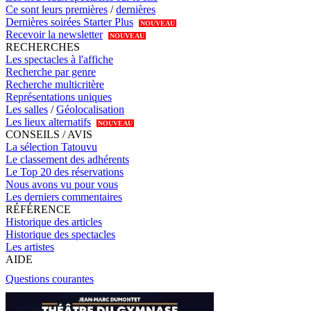
Ce sont leurs premières
/
dernières
Dernières soirées Starter Plus
NOUVEAU
Recevoir la newsletter
NOUVEAU
RECHERCHES
Les spectacles à l'affiche
Recherche par genre
Recherche multicritère
Représentations uniques
Les salles
/
Géolocalisation
Les lieux alternatifs
NOUVEAU
CONSEILS / AVIS
La sélection Tatouvu
Le classement des adhérents
Le Top 20 des réservations
Nous avons vu pour vous
Les derniers commentaires
RÉFÉRENCE
Historique des articles
Historique des spectacles
Les artistes
AIDE
Questions courantes