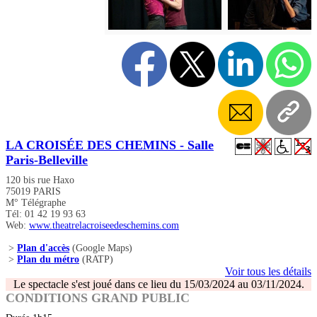
LA CROISÉE DES CHEMINS - Salle
Paris-Belleville
120 bis rue Haxo
75019 PARIS
M° Télégraphe
Tél: 01 42 19 93 63
Web:
www.theatrelacroiseedeschemins.com
>
Plan d'accès
(Google Maps)
>
Plan du métro
(RATP)
Voir tous les détails
Le spectacle s'est joué dans ce lieu du 15/03/2024 au 03/11/2024.
CONDITIONS GRAND PUBLIC