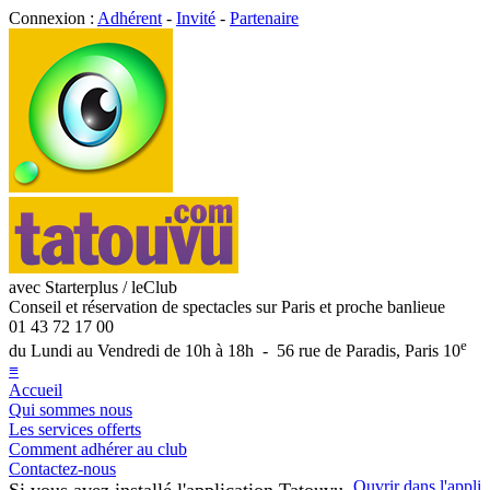
Connexion :
Adhérent
-
Invité
-
Partenaire
avec Starterplus / leClub
Conseil et réservation de spectacles sur Paris et proche banlieue
01 43 72 17 00
e
du Lundi au Vendredi de 10h à 18h - 56 rue de Paradis, Paris 10
≡
Accueil
Qui sommes nous
Les services offerts
Comment adhérer au club
Contactez-nous
Ouvrir dans l'appli