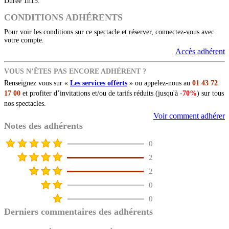
Durée 1h15.
CONDITIONS ADHÉRENTS
Pour voir les conditions sur ce spectacle et réserver, connectez-vous avec
votre compte.
Accès adhérent
VOUS N’ÊTES PAS ENCORE ADHÉRENT ?
Renseignez vous sur «
Les services offerts
» ou appelez-nous au
01 43 72
17 00
et profiter d’invitations et/ou de tarifs réduits (jusqu'à
-70%
) sur tous
nos spectacles.
Voir comment adhérer
Notes des adhérents
0
2
2
0
0
Derniers commentaires des adhérents