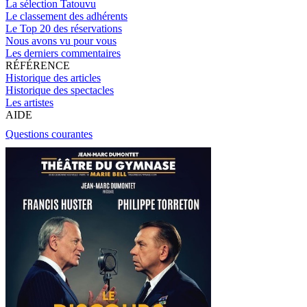
La sélection Tatouvu
Le classement des adhérents
Le Top 20 des réservations
Nous avons vu pour vous
Les derniers commentaires
RÉFÉRENCE
Historique des articles
Historique des spectacles
Les artistes
AIDE
Questions courantes