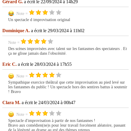
Gérard G.
a écrit le 22/09/2024 à 14h29
Note =
Un spectacle d improvisation original
Dominique A.
a écrit le 29/03/2024 à 11h02
Note =
Des scènes improvisées avec talent sur les fantasmes des spectateurs . Et
ça ne glisse jamais dans l'obscénité.
Eric C.
a écrit le 28/03/2024 à 17h55
Note =
Sympathique exercice théâtral que cette improvisation au pied levé sur
les fantasmes du public ! Un spectacle hors des sentires battus à soutenir
! Bravo
Clara M.
a écrit le 24/03/2024 à 00h47
Note =
Spectacle d'improvisation à partir de nos fantasmes !
Bravo aux comédien(ne)s pour leur travail forcément aléatoire, passant
de la légèreté au drame au gré des thèmes retenus.