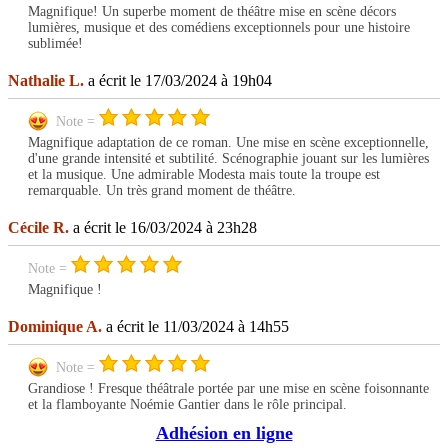
Magnifique! Un superbe moment de théâtre mise en scène décors
lumières, musique et des comédiens exceptionnels pour une histoire
sublimée!
Nathalie L.
a écrit le 17/03/2024 à 19h04
Note =
Magnifique adaptation de ce roman. Une mise en scène exceptionnelle,
d'une grande intensité et subtilité. Scénographie jouant sur les lumières
et la musique. Une admirable Modesta mais toute la troupe est
remarquable. Un très grand moment de théâtre.
Cécile R.
a écrit le 16/03/2024 à 23h28
Note =
Magnifique !
Dominique A.
a écrit le 11/03/2024 à 14h55
Note =
Grandiose ! Fresque théâtrale portée par une mise en scène foisonnante
et la flamboyante Noémie Gantier dans le rôle principal.
Adhésion en ligne