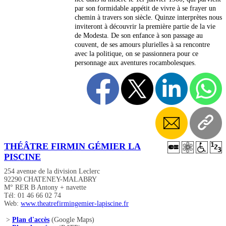
par son formidable appétit de vivre à se frayer un
chemin à travers son siècle. Quinze interprètes nous
inviteront à découvrir la première partie de la vie
de Modesta. De son enfance à son passage au
couvent, de ses amours plurielles à sa rencontre
avec la politique, on se passionnera pour ce
personnage aux aventures rocambolesques.
THÉÂTRE FIRMIN GÉMIER LA
PISCINE
254 avenue de la division Leclerc
92290 CHATENEY-MALABRY
M° RER B Antony + navette
Tél: 01 46 66 02 74
Web:
www.theatrefirmingemier-lapiscine.fr
>
Plan d'accès
(Google Maps)