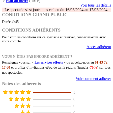
>
Plan du métro
(RATP)
Voir tous les détails
Le spectacle s'est joué dans ce lieu du 16/03/2024 au 17/03/2024.
CONDITIONS GRAND PUBLIC
Durée 4h45.
CONDITIONS ADHÉRENTS
Pour voir les conditions sur ce spectacle et réserver, connectez-vous avec
votre compte.
Accès adhérent
VOUS N’ÊTES PAS ENCORE ADHÉRENT ?
Renseignez vous sur «
Les services offerts
» ou appelez-nous au
01 43 72
17 00
et profiter d’invitations et/ou de tarifs réduits (jusqu'à
-70%
) sur tous
nos spectacles.
Voir comment adhérer
Notes des adhérents
5
0
0
0