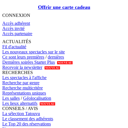
Offrir une carte cadeau
CONNEXION
Accès adhérent
Accès invité
Accès partenaire
ACTUALITÉS
Fil d'actualité
Les nouveaux spectacles sur le site
Ce sont leurs premières
/
dernières
Dernières soirées Starter Plus
NOUVEAU
Recevoir la newsletter
NOUVEAU
RECHERCHES
Les spectacles à l'affiche
Recherche par genre
Recherche multicritère
Représentations uniques
Les salles
/
Géolocalisation
Les lieux alternatifs
NOUVEAU
CONSEILS / AVIS
La sélection Tatouvu
Le classement des adhérents
Le Top 20 des réservations