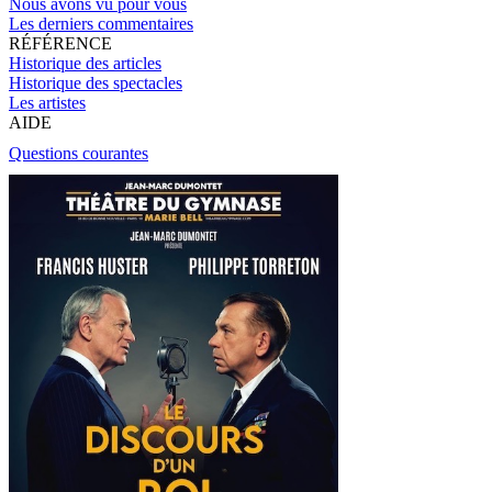
Nous avons vu pour vous
Les derniers commentaires
RÉFÉRENCE
Historique des articles
Historique des spectacles
Les artistes
AIDE
Questions courantes