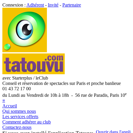
Connexion :
Adhérent
-
Invité
-
Partenaire
avec Starterplus / leClub
Conseil et réservation de spectacles sur Paris et proche banlieue
01 43 72 17 00
e
du Lundi au Vendredi de 10h à 18h - 56 rue de Paradis, Paris 10
≡
Accueil
Qui sommes nous
Les services offerts
Comment adhérer au club
Contactez-nous
Ouvrir dans l'appli