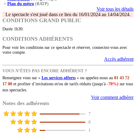
>
Plan du métro
(RATP)
Voir tous les détails
Le spectacle s'est joué dans ce lieu du 16/01/2024 au 14/04/2024.
CONDITIONS GRAND PUBLIC
Durée 1h30.
CONDITIONS ADHÉRENTS
Pour voir les conditions sur ce spectacle et réserver, connectez-vous avec
votre compte.
Accès adhérent
VOUS N’ÊTES PAS ENCORE ADHÉRENT ?
Renseignez vous sur «
Les services offerts
» ou appelez-nous au
01 43 72
17 00
et profiter d’invitations et/ou de tarifs réduits (jusqu'à
-70%
) sur tous
nos spectacles.
Voir comment adhérer
Notes des adhérents
7
8
1