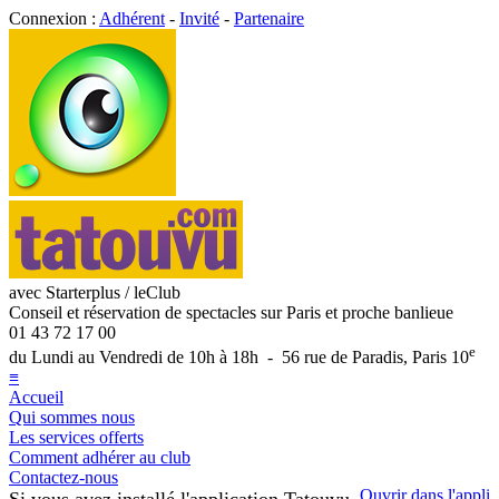
Connexion :
Adhérent
-
Invité
-
Partenaire
avec Starterplus / leClub
Conseil et réservation de spectacles sur Paris et proche banlieue
01 43 72 17 00
e
du Lundi au Vendredi de 10h à 18h - 56 rue de Paradis, Paris 10
≡
Accueil
Qui sommes nous
Les services offerts
Comment adhérer au club
Contactez-nous
Ouvrir dans l'appli