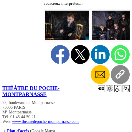
audacieux interprètes…
THÉÂTRE DU POCHE-
MONTPARNASSE
75, boulevard du Montparnasse
75006 PARIS
M° Montparnasse
Tél: 01 45 44 50 21
Web:
www.theatredepoche-montparnasse.com
>
Plan d'accès
(Google Maps)