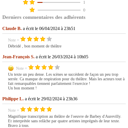
1
0
Derniers commentaires des adhérents
Claude B.
a écrit le 06/04/2024 à 23h51
Note =
Débridé , bon moment de théâtre
Jean-François S.
a écrit le 26/03/2024 à 10h05
Note =
Un texte un peu dense. Les scènes se succèdent de façon un peu trop
serrée. Ca manque de respiration pour du théâtre. Mais les acteurs tout à
fait remarquables tiennent parfaitement l'exercice !
Un bon moment !
Philippe L.
a écrit le 29/02/2024 à 23h36
Note =
Magnifique transcription au théâtre de l'oeuvre de Barbey d'Aurevilly.
Et interprétée sans relâche par quatre artistes imprégnés de leur texte.
Bravo à tous.