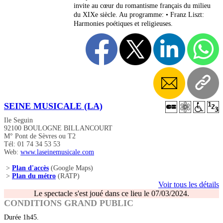
invite au cœur du romantisme français du milieu
du XIXe siècle. Au programme: • Franz Liszt:
Harmonies poétiques et religieuses.
SEINE MUSICALE (LA)
Ile Seguin
92100 BOULOGNE BILLANCOURT
M° Pont de Sèvres ou T2
Tél: 01 74 34 53 53
Web:
www.laseinemusicale.com
>
Plan d'accès
(Google Maps)
>
Plan du métro
(RATP)
Voir tous les détails
Le spectacle s'est joué dans ce lieu le 07/03/2024.
CONDITIONS GRAND PUBLIC
Durée 1h45.