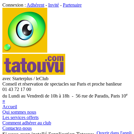
Connexion :
Adhérent
-
Invité
-
Partenaire
avec Starterplus / leClub
Conseil et réservation de spectacles sur Paris et proche banlieue
01 43 72 17 00
e
du Lundi au Vendredi de 10h à 18h - 56 rue de Paradis, Paris 10
≡
Accueil
Qui sommes nous
Les services offerts
Comment adhérer au club
Contactez-nous
Ouvrir dans l'appli