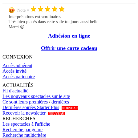
Note =
Interprétations extraordinaires
Très bien placés dans cette salle toujours aussi belle
Merci 😊
Adhésion en ligne
Offrir une carte cadeau
CONNEXION
Accès adhérent
Accès invité
Accès partenaire
ACTUALITÉS
Fil d'actualité
Les nouveaux spectacles sur le site
Ce sont leurs premières
/
dernières
Dernières soirées Starter Plus
NOUVEAU
Recevoir la newsletter
NOUVEAU
RECHERCHES
Les spectacles à l'affiche
Recherche par genre
Recherche multicritère