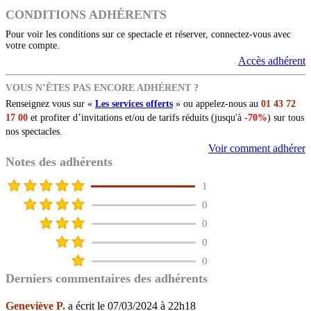
CONDITIONS ADHÉRENTS
Pour voir les conditions sur ce spectacle et réserver, connectez-vous avec
votre compte.
Accès adhérent
VOUS N’ÊTES PAS ENCORE ADHÉRENT ?
Renseignez vous sur «
Les services offerts
» ou appelez-nous au
01 43 72
17 00
et profiter d’invitations et/ou de tarifs réduits (jusqu'à
-70%
) sur tous
nos spectacles.
Voir comment adhérer
Notes des adhérents
1
0
0
0
0
Derniers commentaires des adhérents
Geneviève P.
a écrit le 07/03/2024 à 22h18