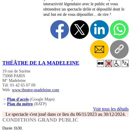
interactivité légendaire avec le public et vous
obtiendrez un spectacle drôle et dépouillé dont le
seul but est de vous dépouiller... de rire !
THÉÂTRE DE LA MADELEINE
19 rue de Surène
75008 PARIS
M° Madeleine
Tél: 01 42 65 07 09
Web:
www.theatre-madeleine.com
>
Plan d'accès
(Google Maps)
>
Plan du métro
(RATP)
Voir tous les détails
Le spectacle s'est joué dans ce lieu du 06/11/2023 au 30/12/2024.
CONDITIONS GRAND PUBLIC
Durée 1h30.