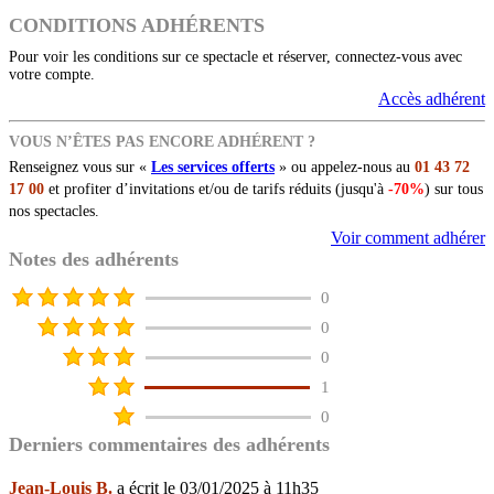
CONDITIONS ADHÉRENTS
Pour voir les conditions sur ce spectacle et réserver, connectez-vous avec
votre compte.
Accès adhérent
VOUS N’ÊTES PAS ENCORE ADHÉRENT ?
Renseignez vous sur «
Les services offerts
» ou appelez-nous au
01 43 72
17 00
et profiter d’invitations et/ou de tarifs réduits (jusqu'à
-70%
) sur tous
nos spectacles.
Voir comment adhérer
Notes des adhérents
0
0
0
1
0
Derniers commentaires des adhérents
Jean-Louis B.
a écrit le 03/01/2025 à 11h35