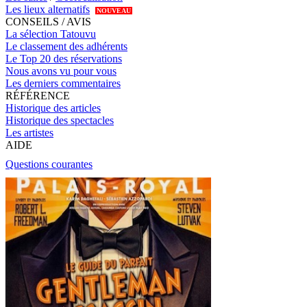
Les lieux alternatifs
NOUVEAU
CONSEILS / AVIS
La sélection Tatouvu
Le classement des adhérents
Le Top 20 des réservations
Nous avons vu pour vous
Les derniers commentaires
RÉFÉRENCE
Historique des articles
Historique des spectacles
Les artistes
AIDE
Questions courantes