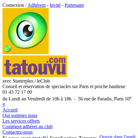
Connexion :
Adhérent
-
Invité
-
Partenaire
avec Starterplus / leClub
Conseil et réservation de spectacles sur Paris et proche banlieue
01 43 72 17 00
e
du Lundi au Vendredi de 10h à 18h - 56 rue de Paradis, Paris 10
≡
Accueil
Qui sommes nous
Les services offerts
Comment adhérer au club
Contactez-nous
Ouvrir dans l'appli