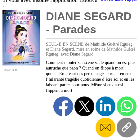
Si vous avez installé l'application Tatouvu
:
DIANE SEGARD
- Parades
SEUL-E EN SCÈNE de Mathilde Guêtré Rguieg
et Diane Segard, mise en scène de Mathilde Guêtré
Rguieg, avec Diane Segard.
Comment monter sur scène seule quand on est plus
autruche que paon ? Quand on flippe à mort
Photo: D.R.
quoi… En créant des personnages portant en eux
l’hilarante tragédie quotidienne d’être soi et en les
laissant parler pour nous. Même si eux aussi
flippent à mort.