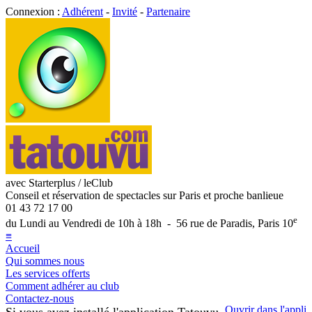
Connexion :
Adhérent
-
Invité
-
Partenaire
avec Starterplus / leClub
Conseil et réservation de spectacles sur Paris et proche banlieue
01 43 72 17 00
e
du Lundi au Vendredi de 10h à 18h - 56 rue de Paradis, Paris 10
≡
Accueil
Qui sommes nous
Les services offerts
Comment adhérer au club
Contactez-nous
Ouvrir dans l'appli