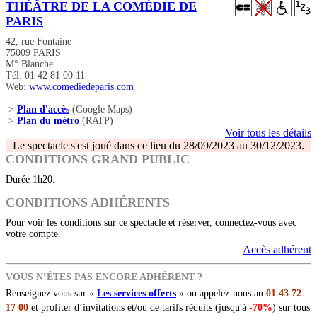
THÉÂTRE DE LA COMÉDIE DE
PARIS
42, rue Fontaine
75009 PARIS
M° Blanche
Tél: 01 42 81 00 11
Web:
www.comediedeparis.com
>
Plan d'accès
(Google Maps)
>
Plan du métro
(RATP)
Voir tous les détails
Le spectacle s'est joué dans ce lieu du 28/09/2023 au 30/12/2023.
CONDITIONS GRAND PUBLIC
Durée 1h20.
CONDITIONS ADHÉRENTS
Pour voir les conditions sur ce spectacle et réserver, connectez-vous avec
votre compte.
Accès adhérent
VOUS N’ÊTES PAS ENCORE ADHÉRENT ?
Renseignez vous sur «
Les services offerts
» ou appelez-nous au
01 43 72
17 00
et profiter d’invitations et/ou de tarifs réduits (jusqu'à
-70%
) sur tous