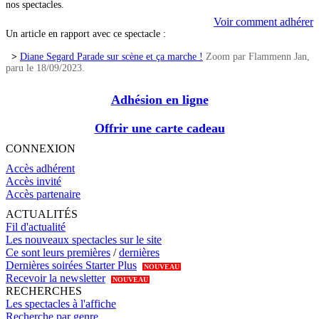
nos spectacles.
Voir comment adhérer
Un article en rapport avec ce spectacle :
>
Diane Segard Parade sur scène et ça marche !
Zoom par Flammenn Jan,
paru le 18/09/2023.
Adhésion en ligne
Offrir une carte cadeau
CONNEXION
Accès adhérent
Accès invité
Accès partenaire
ACTUALITÉS
Fil d'actualité
Les nouveaux spectacles sur le site
Ce sont leurs premières
/
dernières
Dernières soirées Starter Plus
NOUVEAU
Recevoir la newsletter
NOUVEAU
RECHERCHES
Les spectacles à l'affiche
Recherche par genre