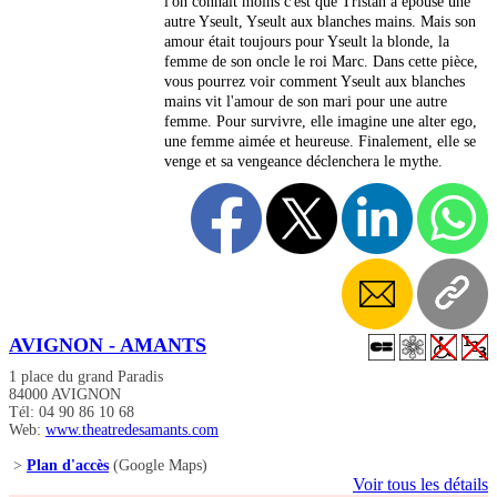
l'on connait moins c'est que Tristan a épousé une
autre Yseult, Yseult aux blanches mains. Mais son
amour était toujours pour Yseult la blonde, la
femme de son oncle le roi Marc. Dans cette pièce,
vous pourrez voir comment Yseult aux blanches
mains vit l'amour de son mari pour une autre
femme. Pour survivre, elle imagine une alter ego,
une femme aimée et heureuse. Finalement, elle se
venge et sa vengeance déclenchera le mythe.
AVIGNON - AMANTS
1 place du grand Paradis
84000 AVIGNON
Tél: 04 90 86 10 68
Web:
www.theatredesamants.com
>
Plan d'accès
(Google Maps)
Voir tous les détails