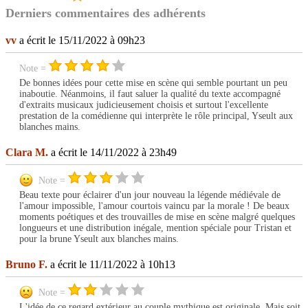
Derniers commentaires des adhérents
vv
a écrit le 15/11/2022 à 09h23
Note =
De bonnes idées pour cette mise en scène qui semble pourtant un peu
inaboutie. Néanmoins, il faut saluer la qualité du texte accompagné
d'extraits musicaux judicieusement choisis et surtout l'excellente
prestation de la comédienne qui interprète le rôle principal, Yseult aux
blanches mains.
Clara M.
a écrit le 14/11/2022 à 23h49
Note =
Beau texte pour éclairer d'un jour nouveau la légende médiévale de
l'amour impossible, l'amour courtois vaincu par la morale ! De beaux
moments poétiques et des trouvailles de mise en scène malgré quelques
longueurs et une distribution inégale, mention spéciale pour Tristan et
pour la brune Yseult aux blanches mains.
Bruno F.
a écrit le 11/11/2022 à 10h13
Note =
L'idée de ce regard extérieur au couple mythique est originale. Mais soit