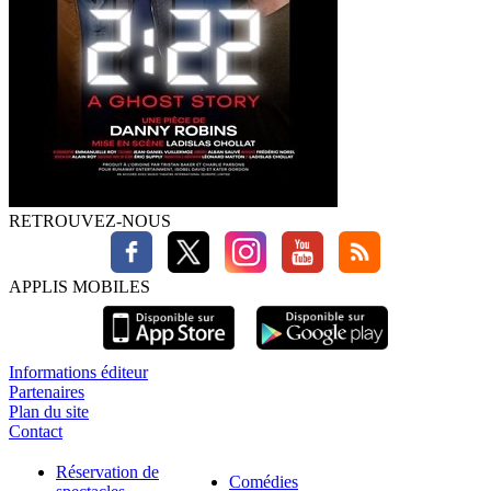
RETROUVEZ-NOUS
APPLIS MOBILES
Informations éditeur
Partenaires
Plan du site
Contact
Réservation de
Comédies