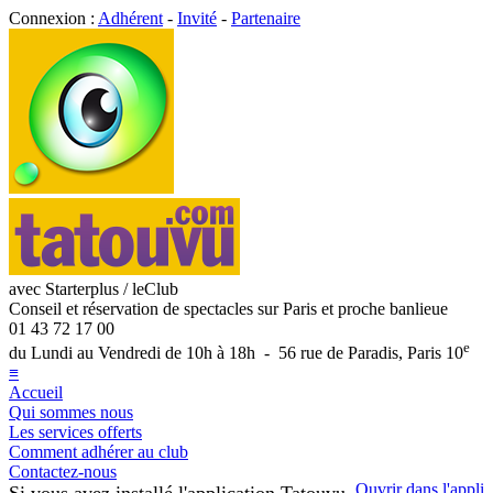
Connexion :
Adhérent
-
Invité
-
Partenaire
avec Starterplus / leClub
Conseil et réservation de spectacles sur Paris et proche banlieue
01 43 72 17 00
e
du Lundi au Vendredi de 10h à 18h - 56 rue de Paradis, Paris 10
≡
Accueil
Qui sommes nous
Les services offerts
Comment adhérer au club
Contactez-nous
Ouvrir dans l'appli