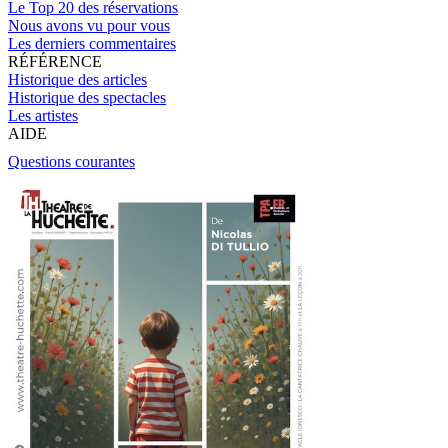
Le Top 20 des réservations
Nous avons vu pour vous
Les derniers commentaires
RÉFÉRENCE
Historique des articles
Historique des spectacles
Les artistes
AIDE
Questions courantes