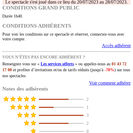
Le spectacle s'est joué dans ce lieu du 20/07/2023 au 28/07/2023.
CONDITIONS GRAND PUBLIC
Durée 1h40.
CONDITIONS ADHÉRENTS
Pour voir les conditions sur ce spectacle et réserver, connectez-vous avec
votre compte.
Accès adhérent
VOUS N’ÊTES PAS ENCORE ADHÉRENT ?
Renseignez vous sur «
Les services offerts
» ou appelez-nous au
01 43 72
17 00
et profiter d’invitations et/ou de tarifs réduits (jusqu'à
-70%
) sur tous
nos spectacles.
Voir comment adhérer
Notes des adhérents
2
1
3
2
0