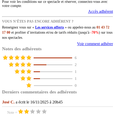
Pour voir les conditions sur ce spectacle et réserver, connectez-vous avec
votre compte.
Accès adhérent
VOUS N’ÊTES PAS ENCORE ADHÉRENT ?
Renseignez vous sur «
Les services offerts
» ou appelez-nous au
01 43 72
17 00
et profiter d’invitations et/ou de tarifs réduits (jusqu'à
-70%
) sur tous
nos spectacles.
Voir comment adhérer
Notes des adhérents
6
2
1
1
0
Derniers commentaires des adhérents
José C.
a écrit le 16/11/2025 à 20h45
Note =