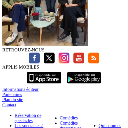
RETROUVEZ-NOUS
APPLIS MOBILES
Informations éditeur
Partenaires
Plan du site
Contact
Réservation de
Comédies
spectacles
Comédies
Les spectacles à
Qui sommes