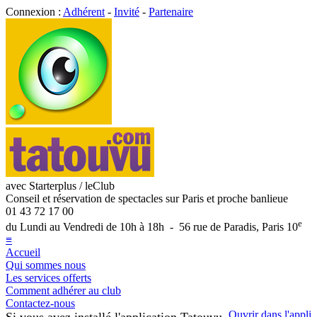
Connexion :
Adhérent
-
Invité
-
Partenaire
avec Starterplus / leClub
Conseil et réservation de spectacles sur Paris et proche banlieue
01 43 72 17 00
e
du Lundi au Vendredi de 10h à 18h - 56 rue de Paradis, Paris 10
≡
Accueil
Qui sommes nous
Les services offerts
Comment adhérer au club
Contactez-nous
Ouvrir dans l'appli