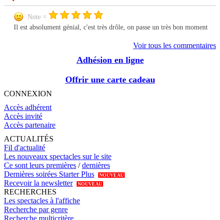
Note =
Il est absolument génial, c'est très drôle, on passe un très bon moment
Voir tous les commentaires
Adhésion en ligne
Offrir une carte cadeau
CONNEXION
Accès adhérent
Accès invité
Accès partenaire
ACTUALITÉS
Fil d'actualité
Les nouveaux spectacles sur le site
Ce sont leurs premières
/
dernières
Dernières soirées Starter Plus
NOUVEAU
Recevoir la newsletter
NOUVEAU
RECHERCHES
Les spectacles à l'affiche
Recherche par genre
Recherche multicritère